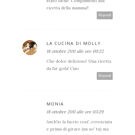
stato facile. Complimenti alla
ricetta della mamma!!
Rispondi
LA CUCINA DI MOLLY
18 ottobre 2011 alle ore 00:22
Che dolce delizioso! Una ricetta
da far gola! Ciao
Rispondi
MONIA
18 ottobre 2011 alle ore 03:29
Anch'io la faccio cosi'...rovesciata
e prima di girare (nn so' tu) ma