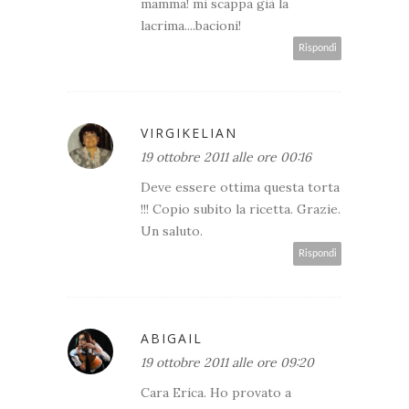
mamma! mi scappa già la
lacrima....bacioni!
Rispondi
VIRGIKELIAN
19 ottobre 2011 alle ore 00:16
Deve essere ottima questa torta
!!! Copio subito la ricetta. Grazie.
Un saluto.
Rispondi
ABIGAIL
19 ottobre 2011 alle ore 09:20
Cara Erica. Ho provato a