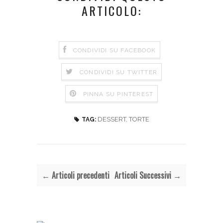
ARTICOLO:
CONDIVIDI SU FACEBOOK
CONDIVIDI SU TWITTER
PINNA SU PINTEREST
DESSERT
,
TORTE
TAG:
← Articoli precedenti
Articoli Successivi →