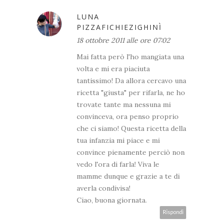
LUNA
PIZZAFICHIEZIGHINÌ
18 ottobre 2011 alle ore 07:02
Mai fatta però l'ho mangiata una
volta e mi era piaciuta
tantissimo! Da allora cercavo una
ricetta "giusta" per rifarla, ne ho
trovate tante ma nessuna mi
convinceva, ora penso proprio
che ci siamo! Questa ricetta della
tua infanzia mi piace e mi
convince pienamente perciò non
vedo l'ora di farla! Viva le
mamme dunque e grazie a te di
averla condivisa!
Ciao, buona giornata.
Rispondi