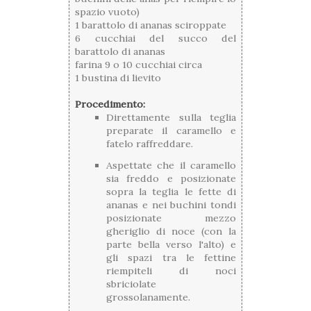
spazio vuoto)
1 barattolo di ananas sciroppate
6 cucchiai del succo del
barattolo di ananas
farina 9 o 10 cucchiai circa
1 bustina di lievito
Procedimento:
Direttamente sulla teglia
preparate il caramello e
fatelo raffreddare.
Aspettate che il caramello
sia freddo e posizionate
sopra la teglia le fette di
ananas e nei buchini tondi
posizionate mezzo
gheriglio di noce (con la
parte bella verso l'alto) e
gli spazi tra le fettine
riempiteli di noci
sbriciolate
grossolanamente.