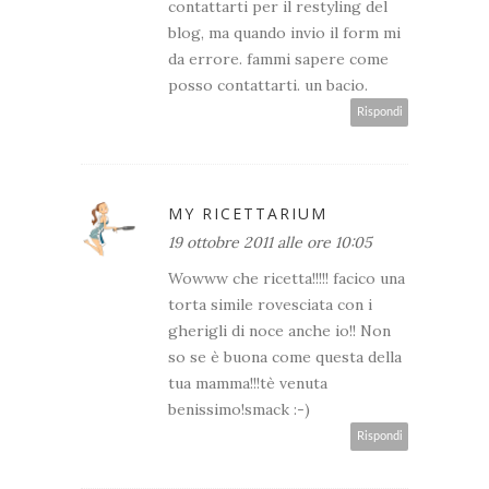
contattarti per il restyling del
blog, ma quando invio il form mi
da errore. fammi sapere come
posso contattarti. un bacio.
Rispondi
MY RICETTARIUM
19 ottobre 2011 alle ore 10:05
Wowww che ricetta!!!!! facico una
torta simile rovesciata con i
gherigli di noce anche io!! Non
so se è buona come questa della
tua mamma!!!tè venuta
benissimo!smack :-)
Rispondi