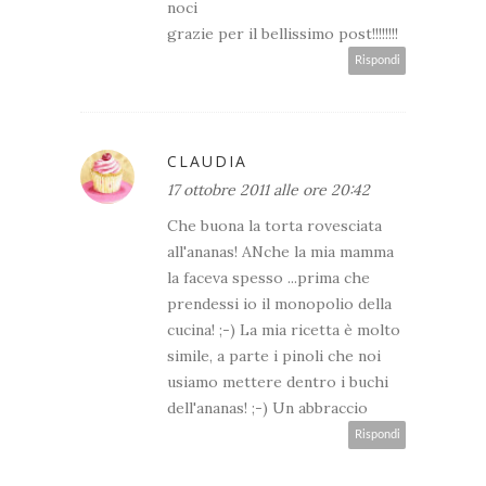
noci
grazie per il bellissimo post!!!!!!!!
Rispondi
CLAUDIA
17 ottobre 2011 alle ore 20:42
Che buona la torta rovesciata
all'ananas! ANche la mia mamma
la faceva spesso ...prima che
prendessi io il monopolio della
cucina! ;-) La mia ricetta è molto
simile, a parte i pinoli che noi
usiamo mettere dentro i buchi
dell'ananas! ;-) Un abbraccio
Rispondi