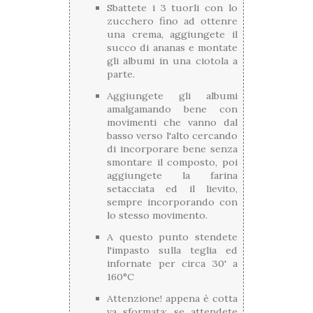
Sbattete i 3 tuorli con lo
zucchero fino ad ottenre
una crema, aggiungete il
succo di ananas e montate
gli albumi in una ciotola a
parte.
Aggiungete gli albumi
amalgamando bene con
movimenti che vanno dal
basso verso l'alto cercando
di incorporare bene senza
smontare il composto, poi
aggiungete la farina
setacciata ed il lievito,
sempre incorporando con
lo stesso movimento.
A questo punto stendete
l'impasto sulla teglia ed
infornate per circa 30' a
160°C
Attenzione! appena è cotta
va sformata: se attendete