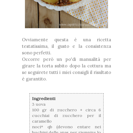
Ovviamente questa è una ricetta
testatissima, il gusto e la consistenza
sono perfetti.
Occorre però un po'di manualità per
girare la torta subito dopo la cottura ma
se seguirete tutti i miei consigli il risultato
è garantito.
Ingredienti
3 uova
100 gr di zucchero + circa 6
cucchiai di zucchero per il
caramello
noci* qb (devono entare nei
buchini delle anas per riempire lo