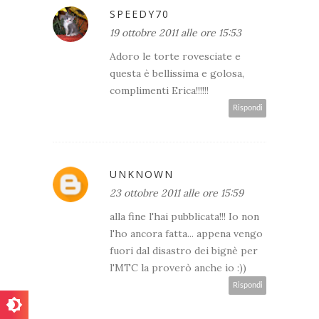
SPEEDY70
19 ottobre 2011 alle ore 15:53
Adoro le torte rovesciate e
questa è bellissima e golosa,
complimenti Erica!!!!!!
Rispondi
UNKNOWN
23 ottobre 2011 alle ore 15:59
alla fine l'hai pubblicata!!! Io non
l'ho ancora fatta... appena vengo
fuori dal disastro dei bignè per
l'MTC la proverò anche io :))
Rispondi