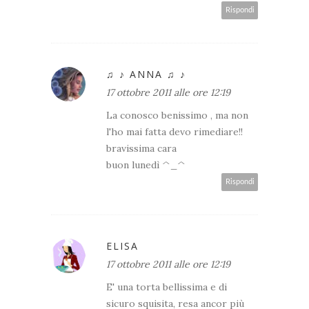
Rispondi
♫ ♪ ANNA ♫ ♪
17 ottobre 2011 alle ore 12:19
La conosco benissimo , ma non
l'ho mai fatta devo rimediare!!
bravissima cara
buon lunedì ^_^
Rispondi
ELISA
17 ottobre 2011 alle ore 12:19
E' una torta bellissima e di
sicuro squisita, resa ancor più