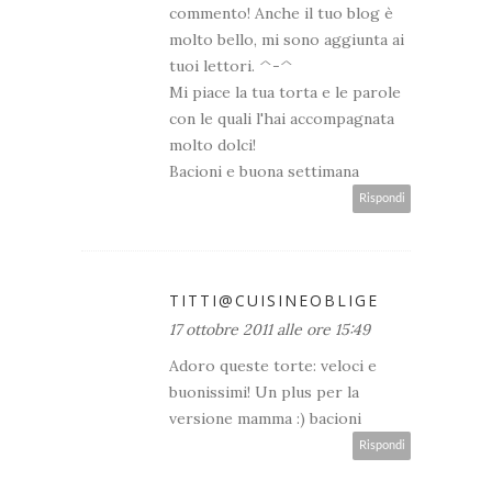
commento! Anche il tuo blog è
molto bello, mi sono aggiunta ai
tuoi lettori. ^-^
Mi piace la tua torta e le parole
con le quali l'hai accompagnata
molto dolci!
Bacioni e buona settimana
Rispondi
TITTI@CUISINEOBLIGE
17 ottobre 2011 alle ore 15:49
Adoro queste torte: veloci e
buonissimi! Un plus per la
versione mamma :) bacioni
Rispondi