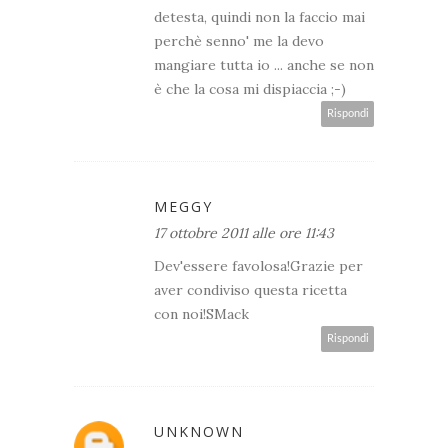
detesta, quindi non la faccio mai
perchè senno' me la devo
mangiare tutta io ... anche se non
è che la cosa mi dispiaccia ;-)
Rispondi
MEGGY
17 ottobre 2011 alle ore 11:43
Dev'essere favolosa!Grazie per
aver condiviso questa ricetta
con noi!SMack
Rispondi
UNKNOWN