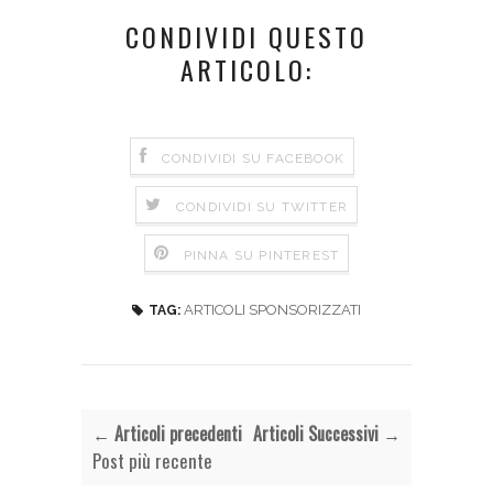
CONDIVIDI QUESTO
ARTICOLO:
CONDIVIDI SU FACEBOOK
CONDIVIDI SU TWITTER
PINNA SU PINTEREST
ARTICOLI SPONSORIZZATI
TAG:
← Articoli precedenti
Articoli Successivi →
Post più recente