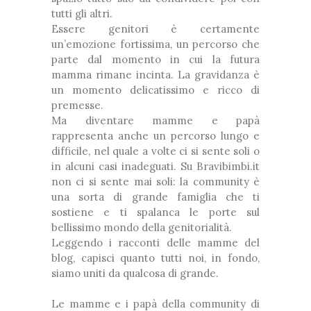
tutti gli altri.
Essere genitori è certamente
un’emozione fortissima, un percorso che
parte dal momento in cui la futura
mamma rimane incinta. La gravidanza è
un momento delicatissimo e ricco di
premesse.
Ma diventare mamme e papà
rappresenta anche un percorso lungo e
difficile, nel quale a volte ci si sente soli o
in alcuni casi inadeguati. Su Bravibimbi.it
non ci si sente mai soli: la community è
una sorta di grande famiglia che ti
sostiene e ti spalanca le porte sul
bellissimo mondo della genitorialità.
Leggendo i racconti delle mamme del
blog, capisci quanto tutti noi, in fondo,
siamo uniti da qualcosa di grande.
Le mamme e i papà della community di