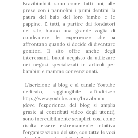
Bravibimbi.it sono come tutti noi, alle
prese con i pannolini, i primi dentini, la
paura del buio del loro bimbo e le
pappine. E tutti, a partire dai fondatori
del sito, hanno una grande voglia di
condividere le esperienze che si
affrontano quando si decide di diventare
genitori. Il sito offre anche degli
interessanti buoni acquisto da utilizzare
nei negozi specializzati in articoli per
bambini e mamme convenzionati.
L’iscrizione al blog e al canale Youtube
dedicato, raggiungibile all’indirizzo
http://www.youtube.com/bravibimbi
(dove l’esperienza del blog si amplia
grazie ai contributi video degli utenti),
sono incredibilmente semplici, così come
risulta essere estremamente intuitiva
l’organizzazione del sito, con tutte le voci