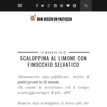
❆
*
❅
❅
❅
❅
12 MAGGIO 2010
SCALOPPINA AL LIMONE CON
❅
❅
❆
FINOCCHIO SELVATICO
❅
Ultimamente amo pubblicare ricette di
❅
piatti pronti in 10 minuti
.
❅
❆
Gli esami si avvicinano ed il tempo
scarseggia sempre di più… ufff!
❅
❅
Stasera una scaloppina ci stava più che