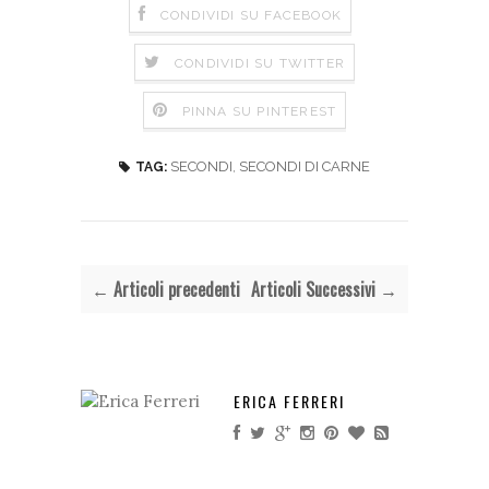
CONDIVIDI SU FACEBOOK
CONDIVIDI SU TWITTER
PINNA SU PINTEREST
SECONDI
,
SECONDI DI CARNE
TAG:
← Articoli precedenti
Articoli Successivi →
ERICA FERRERI