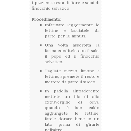
1 pizzico a testa di fiore e semi di
finocchio selvatico
Procedimento:
Infarinate leggermente le
fettine e lasciatele da
parte per 10 minuti,
Una volta assorbita la
farina conditele con il sale,
il pepe ed il finocchio
selvatico.
Tagliate mezzo limone a
fettine, spremete il resto e
mettete da parte il succo.
In padella alntiaderente
mettete un filo di olio
extravergine di oliva,
quando è ben caldo
aggiungete le fettine,
fatele dorare bene in un
lato prima di girarle
nell'altro.