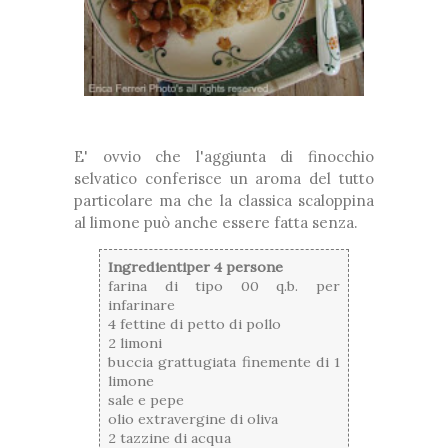
E' ovvio che l'aggiunta di finocchio
selvatico conferisce un aroma del tutto
particolare ma che la classica scaloppina
al limone può anche essere fatta senza.
Ingredientiper 4 persone
farina di tipo 00 q.b. per
infarinare
4 fettine di petto di pollo
2 limoni
buccia grattugiata finemente di 1
limone
sale e pepe
olio extravergine di oliva
2 tazzine di acqua