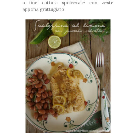
a fine cottura spolverate con zeste
appena grattugiato