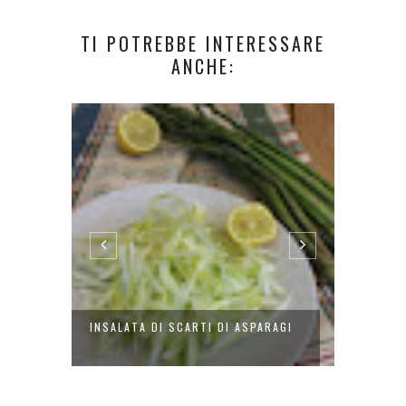
TI POTREBBE INTERESSARE
ANCHE:
ALE
INSALATA DI SCARTI DI ASPARAGI
PIZZA C
AGLION.