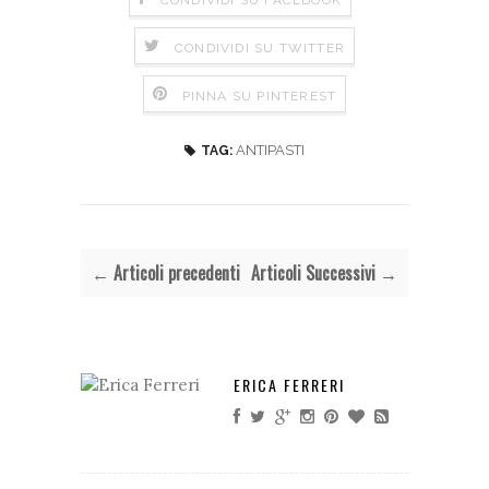
CONDIVIDI SU TWITTER
PINNA SU PINTEREST
ANTIPASTI
TAG:
← Articoli precedenti
Articoli Successivi →
ERICA FERRERI