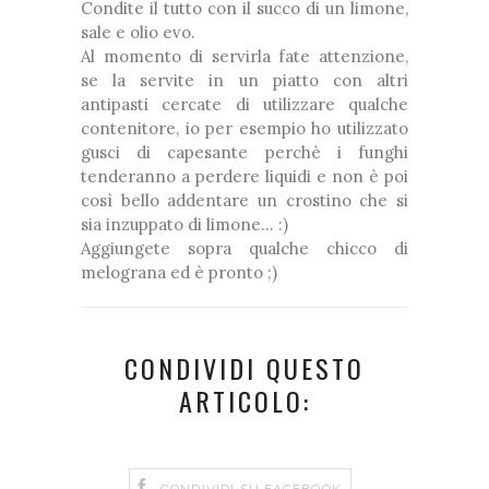
Condite il tutto con il succo di un limone,
sale e olio evo.
Al momento di servirla fate attenzione,
se la servite in un piatto con altri
antipasti cercate di utilizzare qualche
contenitore, io per esempio ho utilizzato
gusci di capesante perchè i funghi
tenderanno a perdere liquidi e non è poi
così bello addentare un crostino che si
sia inzuppato di limone... :)
Aggiungete sopra qualche chicco di
melograna ed è pronto ;)
CONDIVIDI QUESTO
ARTICOLO:
CONDIVIDI SU FACEBOOK