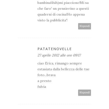
bambina!ihih)mi piacciono!Mi sa
che faro' un pensierino a questi
quaderni di cucina!Ho appena
visto la pubblicita'!
Rispondi
PATATENOVELLE
27 aprile 2012 alle ore 09:17
ciao Erica, rimango sempre
estasiata dalla bellezza delle tue
foto...brava
a presto
fulvia
Rispondi