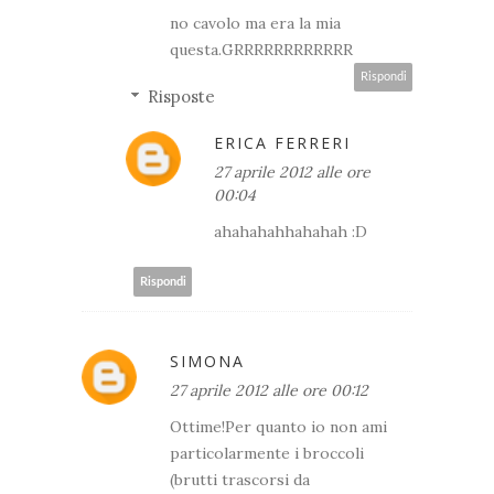
no cavolo ma era la mia
questa.GRRRRRRRRRRRR
Rispondi
Risposte
ERICA FERRERI
27 aprile 2012 alle ore
00:04
ahahahahhahahah :D
Rispondi
SIMONA
27 aprile 2012 alle ore 00:12
Ottime!Per quanto io non ami
particolarmente i broccoli
(brutti trascorsi da