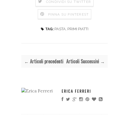
CONDIVIDI SU TWITTER
PINNA SU PINTEREST
PASTA
,
PRIMI PIATTI
TAG:
← Articoli precedenti
Articoli Successivi →
ERICA FERRERI