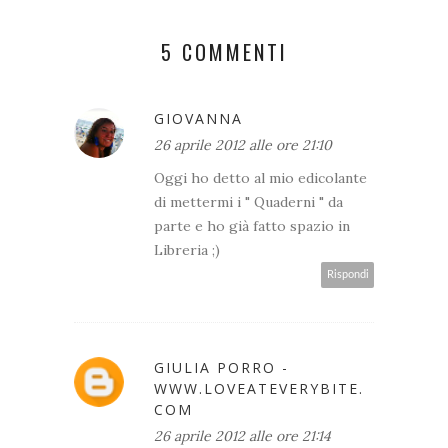
5 COMMENTI
GIOVANNA
26 aprile 2012 alle ore 21:10
Oggi ho detto al mio edicolante
di mettermi i " Quaderni " da
parte e ho già fatto spazio in
Libreria ;)
Rispondi
GIULIA PORRO -
WWW.LOVEATEVERYBITE.
COM
26 aprile 2012 alle ore 21:14