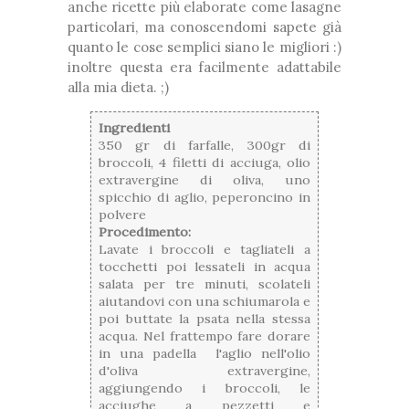
anche ricette più elaborate come lasagne
particolari, ma conoscendomi sapete già
quanto le cose semplici siano le migliori :)
inoltre questa era facilmente adattabile
alla mia dieta. ;)
Ingredienti
350 gr di farfalle, 300gr di
broccoli, 4 filetti di acciuga, olio
extravergine di oliva, uno
spicchio di aglio, peperoncino in
polvere
Procedimento:
Lavate i broccoli e tagliateli a
tocchetti poi lessateli in acqua
salata per tre minuti, scolateli
aiutandovi con una schiumarola e
poi buttate la psata nella stessa
acqua. Nel frattempo fare dorare
in una padella l'aglio nell'olio
d'oliva extravergine,
aggiungendo i broccoli, le
acciughe a pezzetti e