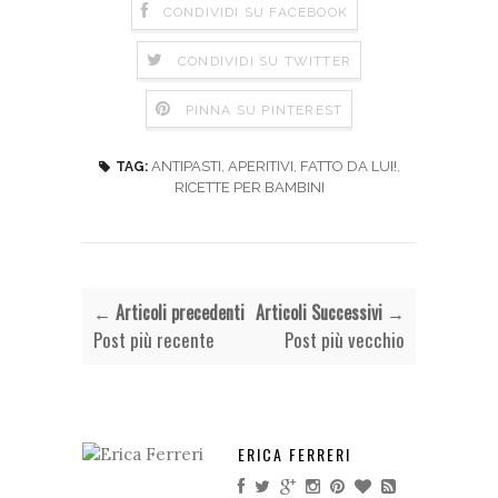
CONDIVIDI SU FACEBOOK
CONDIVIDI SU TWITTER
PINNA SU PINTEREST
ANTIPASTI
,
APERITIVI
,
FATTO DA LUI!
,
TAG:
RICETTE PER BAMBINI
← Articoli precedenti
Articoli Successivi →
Post più recente
Post più vecchio
ERICA FERRERI