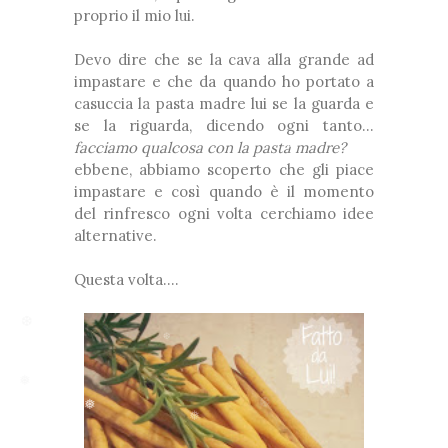
proprio il mio lui.
❅
❅
❅
Devo dire che se la cava alla grande ad
impastare e che da quando ho portato a
*
casuccia la pasta madre lui se la guarda e
se la riguarda, dicendo ogni tanto...
*
facciamo qualcosa con la pasta madre?
❆
ebbene, abbiamo scoperto che gli piace
impastare e così quando è il momento
❅
del rinfresco ogni volta cerchiamo idee
alternative.
Questa volta....
❆
❆
❆
❅
❆
❅
❆