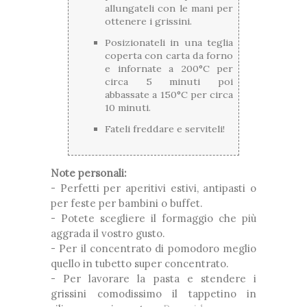
allungateli con le mani per
ottenere i grissini.
Posizionateli in una teglia
coperta con carta da forno
e infornate a 200°C per
circa 5 minuti poi
abbassate a 150°C per circa
10 minuti.
Fateli freddare e serviteli!
Note personali:
- Perfetti per aperitivi estivi, antipasti o
per feste per bambini o buffet.
- Potete scegliere il formaggio che più
aggrada il vostro gusto.
- Per il concentrato di pomodoro meglio
quello in tubetto super concentrato.
- Per lavorare la pasta e stendere i
grissini comodissimo il tappetino in