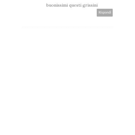
buonissimi questi grissini
Rispondi