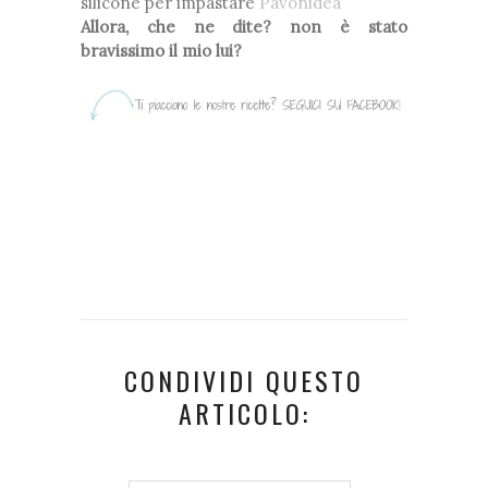
silicone per impastare
Pavonidea
Allora, che ne dite? non è stato
bravissimo il mio lui?
CONDIVIDI QUESTO
ARTICOLO: