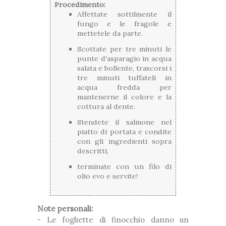
Procedimento:
Affettate sottilmente il
fungo e le fragole e
mettetele da parte.
Scottate per tre minuti le
punte d'asparagio in acqua
salata e bollente, trascorsi i
tre minuti tuffateli in
acqua fredda per
mantenerne il colore e la
cottura al dente.
Stendete il salmone nel
piatto di portata e condite
con gli ingredienti sopra
descritti,
terminate con un filo di
olio evo e servite!
Note personali:
- Le fogliette di finocchio danno un