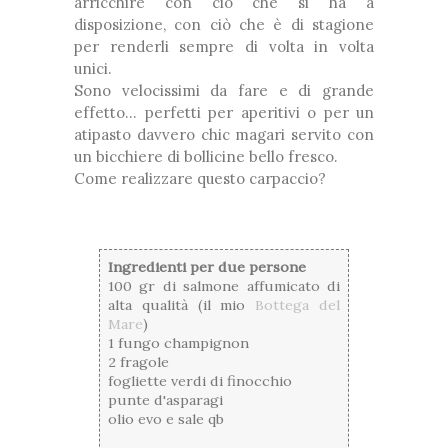
arricchire con ciò che si ha a
disposizione, con ciò che è di stagione
per renderli sempre di volta in volta
unici.
Sono velocissimi da fare e di grande
effetto... perfetti per aperitivi o per un
atipasto davvero chic magari servito con
un bicchiere di bollicine bello fresco.
Come realizzare questo carpaccio?
Ingredienti per due persone
100 gr di salmone affumicato di
alta qualità (il mio
Bottega del
Mare
)
1 fungo champignon
2 fragole
fogliette verdi di finocchio
punte d'asparagi
olio evo e sale qb