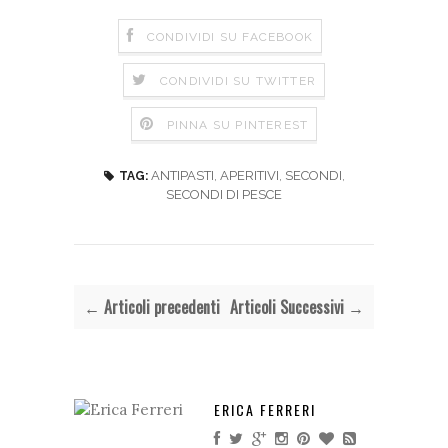
CONDIVIDI SU FACEBOOK
CONDIVIDI SU TWITTER
PINNA SU PINTEREST
ANTIPASTI
,
APERITIVI
,
SECONDI
,
TAG:
SECONDI DI PESCE
← Articoli precedenti
Articoli Successivi →
ERICA FERRERI