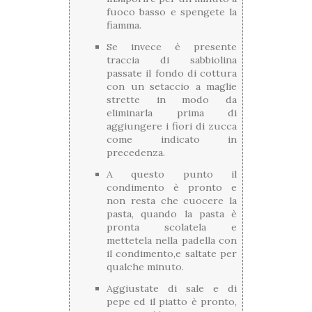
fuoco basso e spengete la
fiamma.
Se invece è presente
traccia di sabbiolina
passate il fondo di cottura
con un setaccio a maglie
strette in modo da
eliminarla prima di
aggiungere i fiori di zucca
come indicato in
precedenza.
A questo punto il
condimento è pronto e
non resta che cuocere la
pasta, quando la pasta è
pronta scolatela e
mettetela nella padella con
il condimento,e saltate per
qualche minuto.
Aggiustate di sale e di
pepe ed il piatto è pronto,