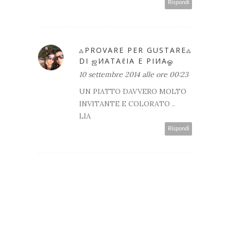
Rispondi
ஃPROVARE PER GUSTAREஃ
DI ஜИΑТΑℓΙΑ E ΡΙИΑஓ
10 settembre 2014 alle ore 00:23
UN PIATTO DAVVERO MOLTO
INVITANTE E COLORATO ..
LIA
Rispondi