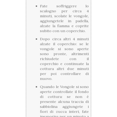
Fate soffriggere lo
scalogno per circa 4
minuti, scolate le vongole,
aggiungetele in padella,
alzate la fiamma e coprite
subito con un coperchio.
Dopo circa altri 4 minuti
alzate il coperchio: se le
vongole si sono aperte
sono pronte, altrimenti
richiudete con il
coperchio e continuate la
cottura altri due minuti
per poi controllare di
nuovo.
Quando le Vongole si sono
aperte controllate il fondo
di cottura: se non è
presente alcuna traccia di
sabbiolina aggiungete i
fiori di zucca interi, fate
insaporire per un minuto a