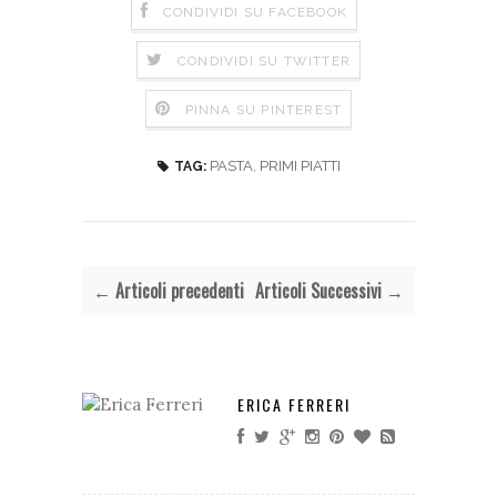
CONDIVIDI SU FACEBOOK
CONDIVIDI SU TWITTER
PINNA SU PINTEREST
PASTA
,
PRIMI PIATTI
TAG:
← Articoli precedenti
Articoli Successivi →
ERICA FERRERI