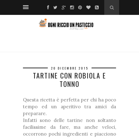
❅
❆
❅
*
*
❆
❆
❅
❅
❆
20 DICEMBRE 2015
TARTINE CON ROBIOLA E
❅
TONNO
*
Questa ricetta è perfetta per chi ha poco
❆
tempo ed un aperitivo tra amici da
*
preparare.
Infatti sono delle tartine non soltanto
❅
facilissime da fare, ma anche veloci,
❆
occorrono pochi ingredienti e piacciono