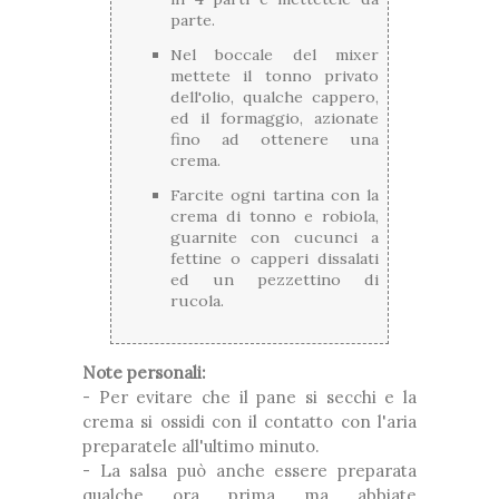
parte.
Nel boccale del mixer
mettete il tonno privato
dell'olio, qualche cappero,
ed il formaggio, azionate
fino ad ottenere una
crema.
Farcite ogni tartina con la
crema di tonno e robiola,
guarnite con cucunci a
fettine o capperi dissalati
ed un pezzettino di
rucola.
Note personali:
- Per evitare che il pane si secchi e la
crema si ossidi con il contatto con l'aria
preparatele all'ultimo minuto.
- La salsa può anche essere preparata
qualche ora prima ma abbiate