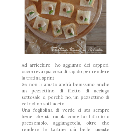
Ad arricchire ho aggiunto dei capperi,
occorreva qualcosa di sapido per rendere
la tratina sprint.
Se non li amate andrà benissimo anche
un pezzettino di filetto di acciuga
sottosale o, perchè no, un pezzettino di
cetriolino sott'aceto.
Una fogliolina di verde ci sta sempre
bene, che sia rucola come ho fatto io o
prezzemolo, aggiungetela, oltre che
rendere le tartine più belle, queste