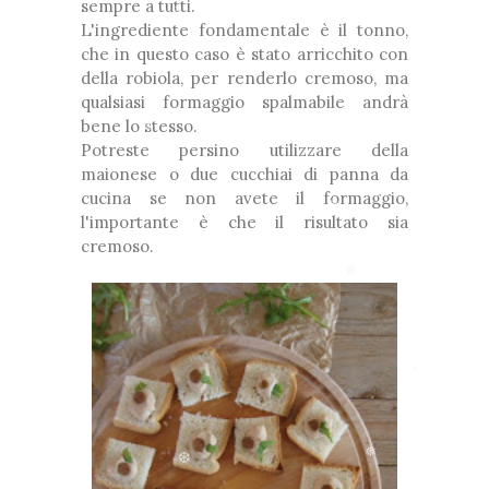
sempre a tutti.
L'ingrediente fondamentale è il tonno,
❆
che in questo caso è stato arricchito con
della robiola, per renderlo cremoso, ma
*
qualsiasi formaggio spalmabile andrà
bene lo stesso.
❅
❅
Potreste persino utilizzare della
*
❅
maionese o due cucchiai di panna da
cucina se non avete il formaggio,
❆
❅
l'importante è che il risultato sia
❅
cremoso.
❅
❆
❅
❅
*
*