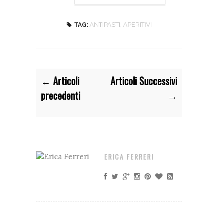
ANTIPASTI
,
APERITIVI
TAG:
← Articoli
Articoli Successivi
precedenti
→
ERICA FERRERI