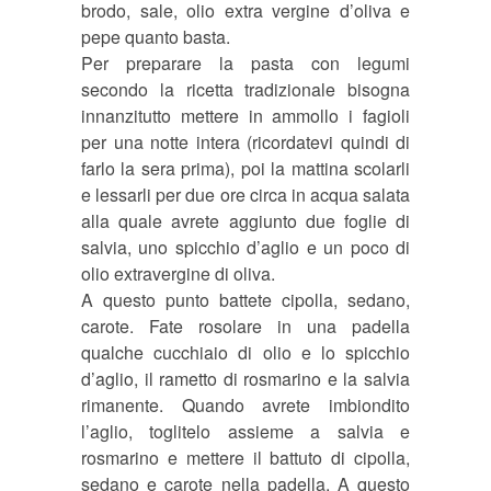
brodo, sale, olio extra vergine d’oliva e
pepe quanto basta.
Per preparare la pasta con legumi
secondo la ricetta tradizionale bisogna
innanzitutto mettere in ammollo i fagioli
per una notte intera (ricordatevi quindi di
farlo la sera prima), poi la mattina scolarli
e lessarli per due ore circa in acqua salata
alla quale avrete aggiunto due foglie di
salvia, uno spicchio d’aglio e un poco di
olio extravergine di oliva.
A questo punto battete cipolla, sedano,
carote. Fate rosolare in una padella
qualche cucchiaio di olio e lo spicchio
d’aglio, il rametto di rosmarino e la salvia
rimanente. Quando avrete imbiondito
l’aglio, toglitelo assieme a salvia e
rosmarino e mettere il battuto di cipolla,
sedano e carote nella padella. A questo