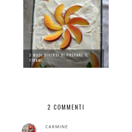
ERIN
3 MODI DIVERSI DI PREPARE IL
5 RICE
TIRAMI...
MOZZAR
2 COMMENTI
CARMINE