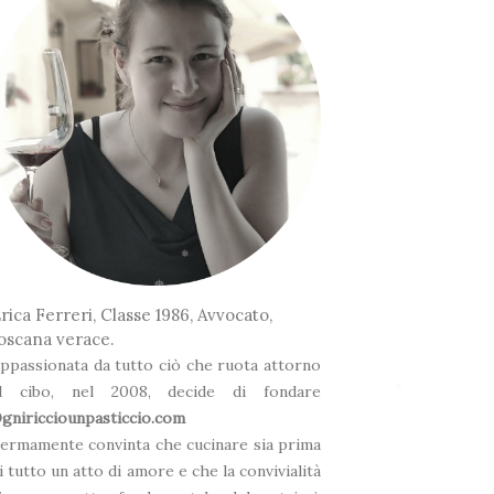
❅
❅
rica Ferreri, Classe 1986, Avvocato,
oscana verace.
ppassionata da tutto ciò che ruota attorno
❅
l cibo, nel 2008, decide di fondare
gniricciounpasticcio.com
ermamente convinta che cucinare sia prima
❅
*
i tutto un atto di amore e che la convivialità