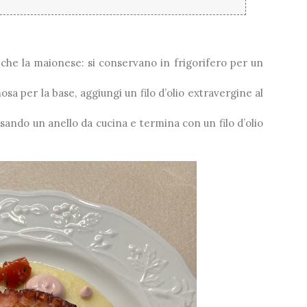
o che la maionese: si conservano in frigorifero per un
sa per la base, aggiungi un filo d’olio extravergine al
usando un anello da cucina e termina con un filo d’olio