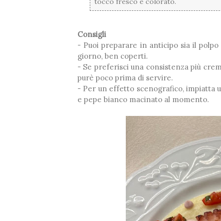
tocco fresco e colorato.
Consigli
- Puoi preparare in anticipo sia il polp
giorno, ben coperti.
- Se preferisci una consistenza più cremo
purè poco prima di servire.
- Per un effetto scenografico, impiatta 
e pepe bianco macinato al momento.