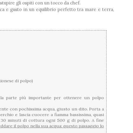
tupire gli ospiti con un tocco da chef.
ca e gusto in un equilibrio perfetto tra mare e terra,
aionese di polpo)
la parte più importante per ottenere un polpo
iente con pochissima acqua, giusto un dito. Porta a
erchio e lascia cuocere a fiamma bassissima, quasi
30 minuti di cottura ogni 500 g di polpo. A fine
reddare il polpo nella sua acqua: questo passaggio lo