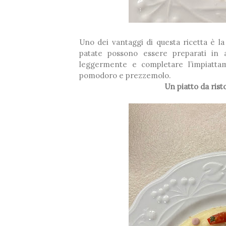
Uno dei vantaggi di questa ricetta è l
patate possono essere preparati in a
leggermente e completare l’impiatt
pomodoro e prezzemolo.
Un piatto da rist