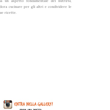
ia un aspetto fondamentale del nutrirsi,
dora cucinare per gli altri e condividere le
ue ricette.