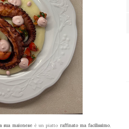
la sua maionese
è un piatto
raffinato ma facilissimo
,