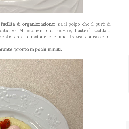
a
facilità di organizzazione
: sia il polpo che il purè di
nticipo. Al momento di servire, basterà scaldarli
amento con la maionese e una fresca concassè di
orante, pronto in pochi minuti.