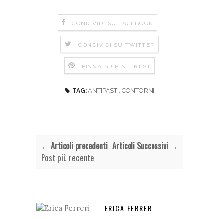
CONDIVIDI SU FACEBOOK
CONDIVIDI SU TWITTER
PINNA SU PINTEREST
ANTIPASTI
,
CONTORNI
TAG:
← Articoli precedenti
Articoli Successivi →
Post più recente
ERICA FERRERI