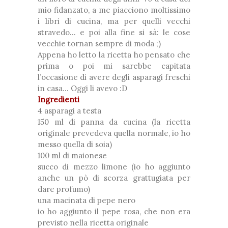
mio fidanzato, a me piacciono moltissimo
i libri di cucina, ma per quelli vecchi
stravedo… e poi alla fine si sà: le cose
vecchie tornan sempre di moda ;)
Appena ho letto la ricetta ho pensato che
prima o poi mi sarebbe capitata
l’occasione di avere degli asparagi freschi
in casa… Oggi li avevo :D
Ingredienti
4 asparagi a testa
150 ml di panna da cucina (la ricetta
originale prevedeva quella normale, io ho
messo quella di soia)
100 ml di maionese
succo di mezzo limone (io ho aggiunto
anche un pò di scorza grattugiata per
dare profumo)
una macinata di pepe nero
io ho aggiunto il pepe rosa, che non era
previsto nella ricetta originale