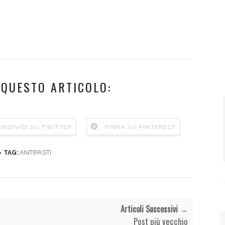
 QUESTO ARTICOLO:
ONDIVIDI SU TWITTER
PINNA SU PINTEREST
ANTIPASTI
TAG:
Articoli Successivi →
Post più vecchio