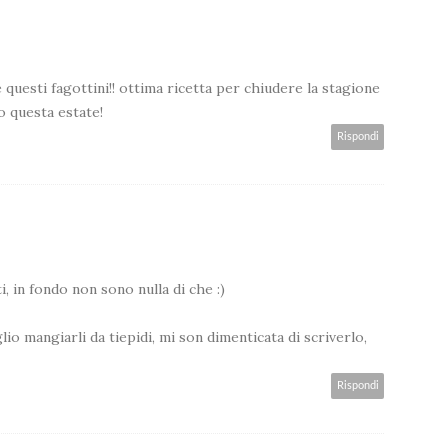
esti fagottini!! ottima ricetta per chiudere la stagione
to questa estate!
Rispondi
, in fondo non sono nulla di che :)
o mangiarli da tiepidi, mi son dimenticata di scriverlo,
Rispondi