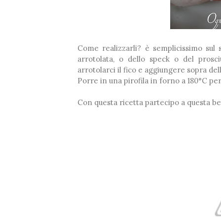
Come realizzarli? è semplicissimo sul s
❅
arrotolata, o dello speck o del prosc
arrotolarci il fico e aggiungere sopra del
Porre in una pirofila in forno a 180°C per 
Con questa ricetta partecipo a questa be