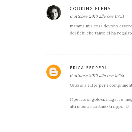
COOKING ELENA
6 ottobre 2010 alle ore 07:51
mamma mia cosa devono essere qu
dei fichi che tanto ci ha regala
ERICA FERRERI
6 ottobre 2010 alle ore 15:58
Grazie a tutte per i complimenti
@percorsi golosi: magari è megli
altrimenti scottano troppo :D