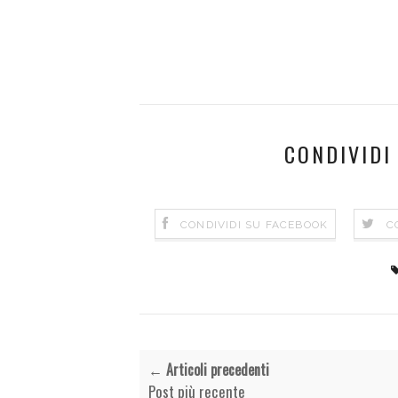
CONDIVIDI
CONDIVIDI SU FACEBOOK
C
← Articoli precedenti
Post più recente