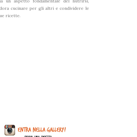
ia un aspetto fondamentale del nutrirsi,
dora cucinare per gli altri e condividere le
ue ricette.