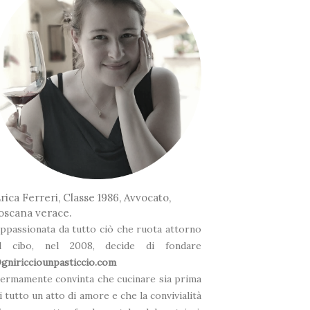
❅
*
❆
rica Ferreri, Classe 1986, Avvocato,
oscana verace.
ppassionata da tutto ciò che ruota attorno
l cibo, nel 2008, decide di fondare
gniricciounpasticcio.com
❆
ermamente convinta che cucinare sia prima
❅
i tutto un atto di amore e che la convivialità