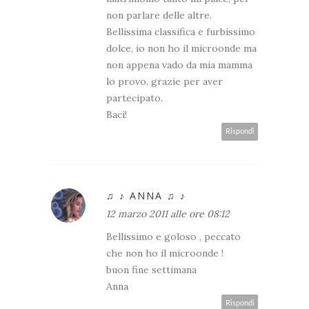
non parlare delle altre.
Bellissima classifica e furbissimo
dolce, io non ho il microonde ma
non appena vado da mia mamma
lo provo, grazie per aver
partecipato.
Baci!
Rispondi
♫ ♪ ANNA ♫ ♪
12 marzo 2011 alle ore 08:12
Bellissimo e goloso , peccato
che non ho il microonde !
buon fine settimana
Anna
Rispondi