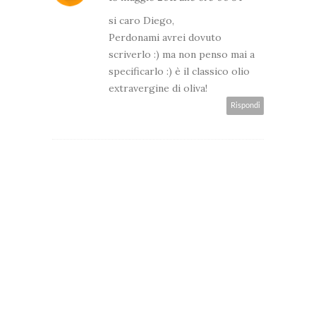
si caro Diego,
Perdonami avrei dovuto
scriverlo :) ma non penso mai a
specificarlo :) è il classico olio
extravergine di oliva!
Rispondi