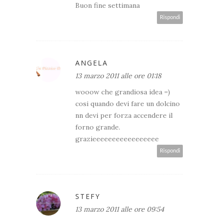
Buon fine settimana
Rispondi
ANGELA
13 marzo 2011 alle ore 01:18
wooow che grandiosa idea =)
cosi quando devi fare un dolcino
nn devi per forza accendere il
forno grande.
grazieeeeeeeeeeeeeeeee
Rispondi
STEFY
13 marzo 2011 alle ore 09:54