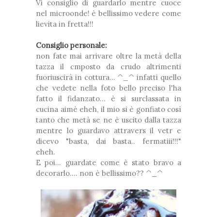
Vi consiglio di guardarlo mentre cuoce
nel microonde! è bellissimo vedere come
lievita in fretta!!!
Consiglio personale:
non fate mai arrivare oltre la metà della
tazza il cmposto da crudo altrimenti
fuoriuscirà in cottura... ^_^ infatti quello
che vedete nella foto bello preciso l'ha
fatto il fidanzato... è si surclassata in
cucina aimè eheh, il mio si è gonfiato così
tanto che metà se ne è uscito dalla tazza
mentre lo guardavo attravers il vetr e
dicevo "basta, dai basta.. fermatiii!!!"
eheh.
E poi... guardate come è stato bravo a
decorarlo.... non è bellissimo?? ^_^