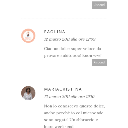
Rispondi
PAOLINA
12 marzo 2011 alle ore 12:09
Ciao un dolce super veloce da
provare subitoooo! Buon w-e!
Rispondi
MARIACRISTINA
12 marzo 2011 alle ore 19:10
Non lo conoscevo questo dolce,
anche perchè io col microonde
sono negata! Un abbraccio e
buon week-end.