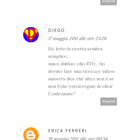
Rispondi
DIEGO
17 maggio 2011 alle ore 23:28
Ho letto la ricetta sembra
semplice...
unico dubbio: olio EVO... ho
dovuto fare una ricerca e yahoo
answers dice che altro non è se
non l'olio extravergine di oliva!
Confermate?
Rispondi
ERICA FERRERI
18 maggio 2011 alle ore 00:34