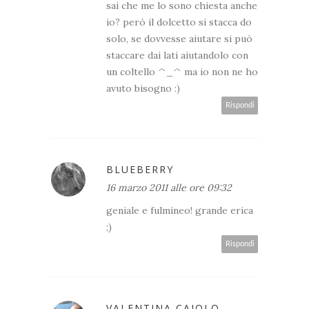
sai che me lo sono chiesta anche
io? però il dolcetto si stacca do
solo, se dovvesse aiutare si può
staccare dai lati aiutandolo con
un coltello ^_^ ma io non ne ho
avuto bisogno :)
Rispondi
BLUEBERRY
16 marzo 2011 alle ore 09:32
geniale e fulmineo! grande erica
;)
Rispondi
VALENTINA CAIOLO