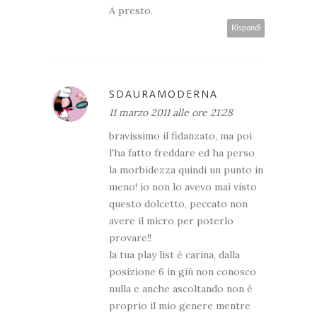
A presto.
Rispondi
SDAURAMODERNA
11 marzo 2011 alle ore 21:28
bravissimo il fidanzato, ma poi
l'ha fatto freddare ed ha perso
la morbidezza quindi un punto in
meno! io non lo avevo mai visto
questo dolcetto, peccato non
avere il micro per poterlo
provare!!
la tua play list è carina, dalla
posizione 6 in giù non conosco
nulla e anche ascoltando non è
proprio il mio genere mentre