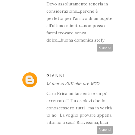
Devo assolutamente tenerla in
considerazione...perchè è
perfetta per l'arrivo di un ospite
all'ultimo minuto....non posso
farmi trovare senza
dolce....buona domenica stefy
Rispondi
GIANNI
13 marzo 2011 alle ore 16:27
Cara Erica mi fai sentire un pò
arretrato!!!! Tu credevi che lo
conoscessero tutti....ma in verità
io no!! La voglio provare appena
ritorno a casa! Bravissima, baci
Rispondi