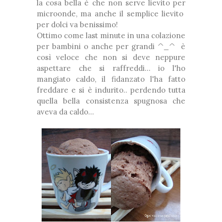
la cosa bella è che non serve lievito per
❅
microonde, ma anche il semplice lievito
❅
*
per dolci va benissimo!
❆
Ottimo come last minute in una colazione
❅
per bambini o anche per grandi ^_^ è
così veloce che non si deve neppure
aspettare che si raffreddi... io l'ho
mangiato caldo, il fidanzato l'ha fatto
freddare e si è indurito.. perdendo tutta
quella bella consistenza spugnosa che
*
aveva da caldo...
*
*
❅
*
❆
❆
*
*