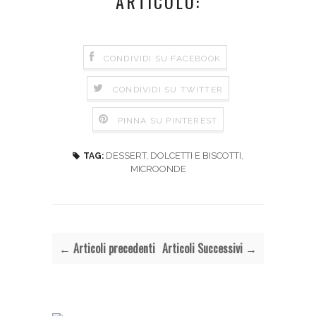
ARTICOLO:
CONDIVIDI SU FACEBOOK
CONDIVIDI SU TWITTER
PINNA SU PINTEREST
DESSERT
,
DOLCETTI E BISCOTTI
,
TAG:
MICROONDE
← Articoli precedenti
Articoli Successivi →