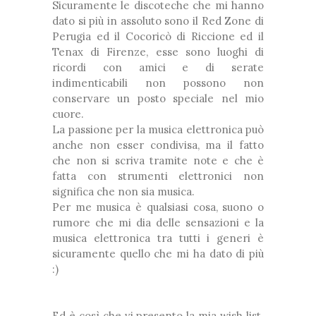
Sicuramente le discoteche che mi hanno
dato si più in assoluto sono il Red Zone di
Perugia ed il Cocoricò di Riccione ed il
Tenax di Firenze, esse sono luoghi di
ricordi con amici e di serate
indimenticabili non possono non
conservare un posto speciale nel mio
cuore.
La passione per la musica elettronica può
anche non esser condivisa, ma il fatto
che non si scriva tramite note e che è
fatta con strumenti elettronici non
significa che non sia musica.
Per me musica è qualsiasi cosa, suono o
rumore che mi dia delle sensazioni e la
musica elettronica tra tutti i generi è
sicuramente quello che mi ha dato di più
:)
Ed è così che vi presento la mia wish list