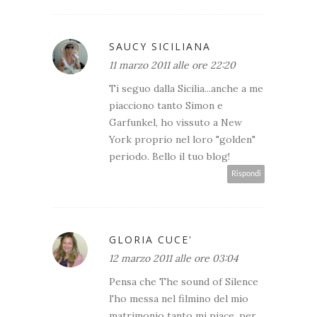
SAUCY SICILIANA
11 marzo 2011 alle ore 22:20
Ti seguo dalla Sicilia...anche a me
piacciono tanto Simon e
Garfunkel, ho vissuto a New
York proprio nel loro "golden"
periodo. Bello il tuo blog!
Rispondi
GLORIA CUCE'
12 marzo 2011 alle ore 03:04
Pensa che The sound of Silence
l'ho messa nel filmino del mio
matrimonio tanto mi piace, per