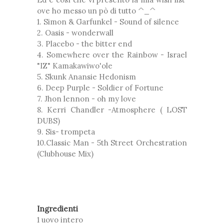
ove ho messo un pò di tutto ^_^
1. Simon & Garfunkel - Sound of silence
2. Oasis - wonderwall
3. Placebo - the bitter end
4. Somewhere over the Rainbow - Israel
"IZ" Kamakawiwo'ole
5. Skunk Anansie Hedonism
6. Deep Purple - Soldier of Fortune
7. Jhon lennon - oh my love
8. Kerri Chandler -Atmosphere ( LOST
DUBS)
9. Sis- trompeta
10.Classic Man - 5th Street Orchestration
(Clubhouse Mix)
Ingredienti
1 uovo intero