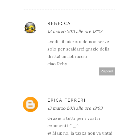
REBECCA
13 marzo 2011 alle ore 18:22
...vedi , il microonde non serve
solo per scaldare! grazie della
dritta! un abbraccio
ciao Reby
Rispondi
ERICA FERRERI
13 marzo 2011 alle ore 19:03
Grazie a tutti per i vostri
commenti ^_^
@ Mau: no, la tazza non va unta!