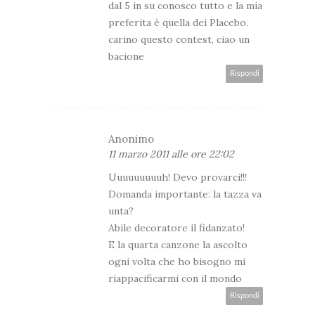
dal 5 in su conosco tutto e la mia
preferita è quella dei Placebo.
carino questo contest, ciao un
bacione
Rispondi
Anonimo
11 marzo 2011 alle ore 22:02
Uuuuuuuuuh! Devo provarci!!!
Domanda importante: la tazza va
unta?
Abile decoratore il fidanzato!
E la quarta canzone la ascolto
ogni volta che ho bisogno mi
riappacificarmi con il mondo
Rispondi