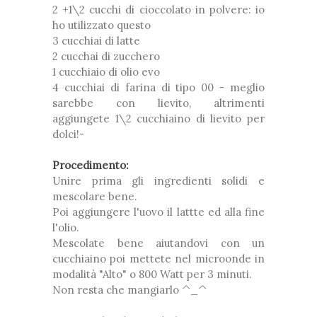
2 +1\2 cucchi di cioccolato in polvere: io
ho utilizzato questo
3 cucchiai di latte
2 cucchai di zucchero
1 cucchiaio di olio evo
4 cucchiai di farina di tipo 00 - meglio
sarebbe con lievito, altrimenti
aggiungete 1\2 cucchiaino di lievito per
dolci!-
Procedimento:
Unire prima gli ingredienti solidi e
mescolare bene.
Poi aggiungere l'uovo il lattte ed alla fine
l'olio.
Mescolate bene aiutandovi con un
cucchiaino poi mettete nel microonde in
modalità "Alto" o 800 Watt per 3 minuti.
Non resta che mangiarlo ^_^