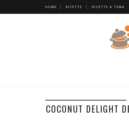
❅
HOME
RICETTE
RICETTE A TEMA
❅
*
❅
*
*
COCONUT DELIGHT DE