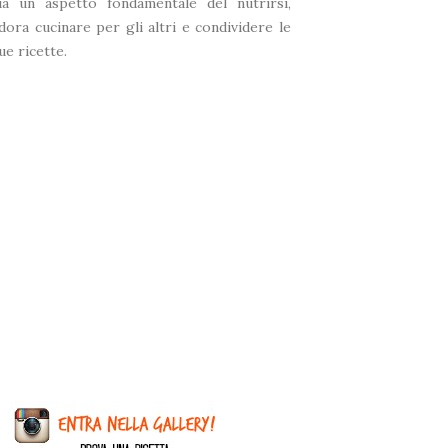
ia un aspetto fondamentale del nutrirsi,
dora cucinare per gli altri e condividere le
ue ricette.
❅