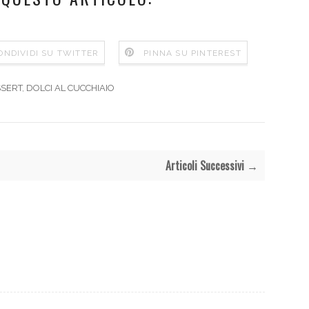
ONDIVIDI SU TWITTER
PINNA SU PINTEREST
SERT
,
DOLCI AL CUCCHIAIO
Articoli Successivi →