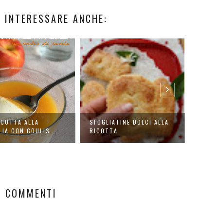
 INTERESSARE ANCHE:
COTTA ALLA
SFOGLIATINE DOLCI ALLA
LA TO
LIA CON COULIS...
RICOTTA
PERFE
4 COMMENTI