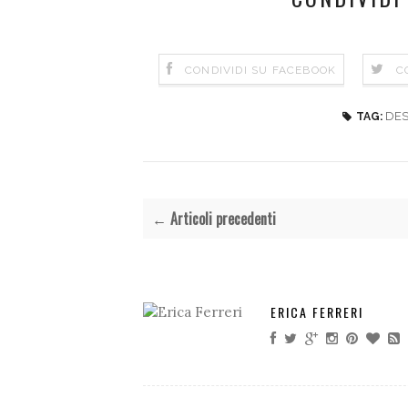
CONDIVIDI SU FACEBOOK
C
DES
TAG:
← Articoli precedenti
ERICA FERRERI