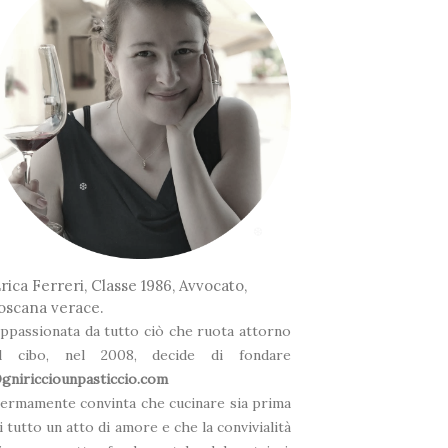
❆
*
rica Ferreri, Classe 1986, Avvocato,
❆
oscana verace.
ppassionata da tutto ciò che ruota attorno
l cibo, nel 2008, decide di fondare
❆
gniricciounpasticcio.com
ermamente convinta che cucinare sia prima
i tutto un atto di amore e che la convivialità