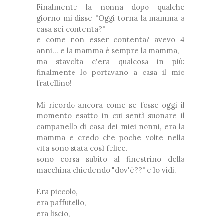
Finalmente la nonna dopo qualche
giorno mi disse "Oggi torna la mamma a
casa sei contenta?"
e come non esser contenta? avevo 4
anni... e la mamma è sempre la mamma,
ma stavolta c'era qualcosa in più:
finalmente lo portavano a casa il mio
fratellino!
Mi ricordo ancora come se fosse oggi il
momento esatto in cui sentì suonare il
campanello di casa dei miei nonni, era la
mamma e credo che poche volte nella
vita sono stata così felice.
sono corsa subito al finestrino della
macchina chiedendo "dov'è??" e lo vidi.
Era piccolo,
era paffutello,
era liscio,