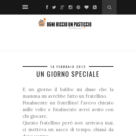
*
❆
*
16 FEBBRAIO 2012
UN GIORNO SPECIALE
❅
❅
E un giorno il babbo mi disse che la
mamma mi avrebbe fatto un fratellino.
*
Finalmente un fratellino! l'avevo chiesto
❅
❅
mille volte e finalmente avrei avuto con
chi giocare.
*
❅
Questo fratellino però non arrivava mai,
❆
❆
❆
ci metteva un sacco di tempo, chissà da