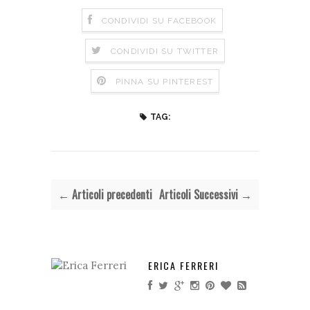
CONDIVIDI SU FACEBOOK
CONDIVIDI SU TWITTER
PINNA SU PINTEREST
TAG:
← Articoli precedenti
Articoli Successivi →
ERICA FERRERI