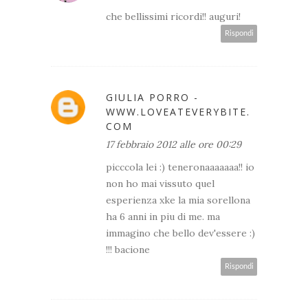
che bellissimi ricordi!! auguri!
Rispondi
GIULIA PORRO -
WWW.LOVEATEVERYBITE.
COM
17 febbraio 2012 alle ore 00:29
picccola lei :) teneronaaaaaaa!! io
non ho mai vissuto quel
esperienza xke la mia sorellona
ha 6 anni in piu di me. ma
immagino che bello dev'essere :)
!!! bacione
Rispondi