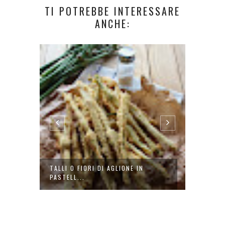
TI POTREBBE INTERESSARE
ANCHE:
TALLI O FIORI DI AGLIONE IN
SUSHI,
PASTELL...
GIUSTI 