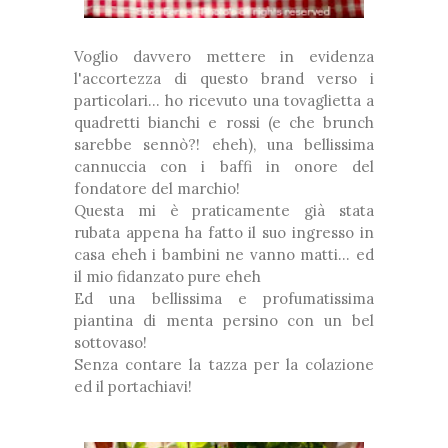
Voglio davvero mettere in evidenza
l'accortezza di questo brand verso i
particolari... ho ricevuto una tovaglietta a
quadretti bianchi e rossi (e che brunch
sarebbe sennò?! eheh), una bellissima
cannuccia con i baffi in onore del
fondatore del marchio!
Questa mi è praticamente già stata
rubata appena ha fatto il suo ingresso in
casa eheh i bambini ne vanno matti... ed
il mio fidanzato pure eheh
Ed una bellissima e profumatissima
piantina di menta persino con un bel
sottovaso!
Senza contare la tazza per la colazione
ed il portachiavi!