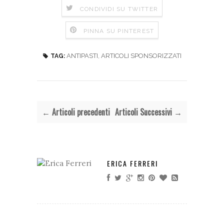
CONDIVIDI SU TWITTER
PINNA SU PINTEREST
ANTIPASTI
,
ARTICOLI SPONSORIZZATI
TAG:
← Articoli precedenti
Articoli Successivi →
ERICA FERRERI