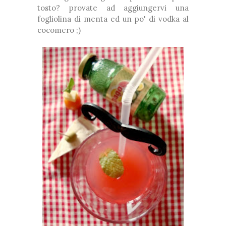
tosto? provate ad aggiungervi una
fogliolina di menta ed un po' di vodka al
cocomero ;)