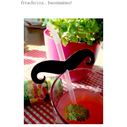
freschezza... buonissimo!