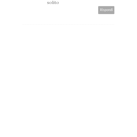
solito
Rispondi