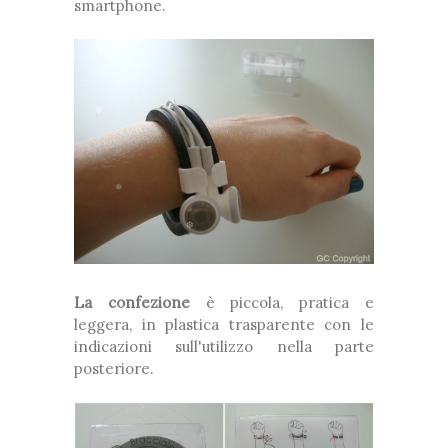
smartphone.
❆
❅
❅
*
❅
❅
❆
*
❅
❅
❆
La confezione
è piccola, pratica e
leggera, in plastica trasparente con le
❆
❅
indicazioni sull'utilizzo nella parte
posteriore.