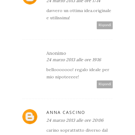
24 marzo 2013 alle ore 17:14
davvero un ottima idea.originale
e utilissima!
Rispondi
Anonimo
24 marzo 2013 alle ore 19:16
bellooooooo! regalo ideale per
mio nipoteeeee!
Rispondi
ANNA CASCINO
24 marzo 2013 alle ore 20:06
carino soprattutto diverso dal