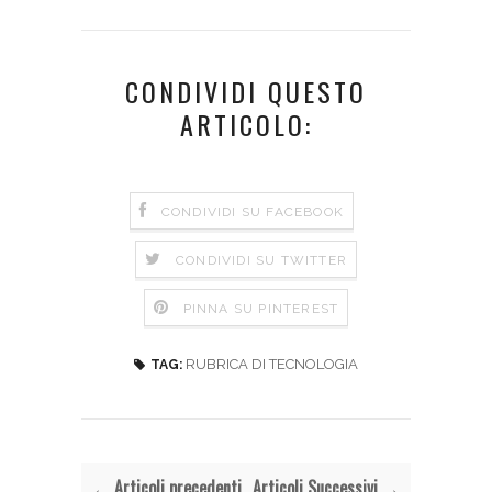
CONDIVIDI QUESTO
ARTICOLO:
CONDIVIDI SU FACEBOOK
CONDIVIDI SU TWITTER
PINNA SU PINTEREST
RUBRICA DI TECNOLOGIA
TAG:
← Articoli precedenti
Articoli Successivi →