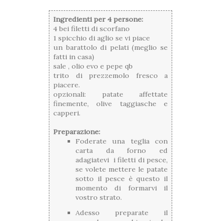
Ingredienti per 4 persone:
4 bei filetti di scorfano
1 spicchio di aglio se vi piace
un barattolo di pelati (meglio se
fatti in casa)
sale , olio evo e pepe qb
trito di prezzemolo fresco a
piacere.
opzionali: patate affettate
finemente, olive taggiasche e
capperi.
Preparazione:
Foderate una teglia con
carta da forno ed
adagiatevi i filetti di pesce,
se volete mettere le patate
sotto il pesce è questo il
momento di formarvi il
vostro strato.
Adesso preparate il