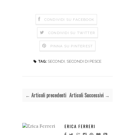
CONDIVIDI SU FACEBOOK
CONDIVIDI SU TWITTER
PINNA SU PINTEREST
SECONDI
,
SECONDI DI PESCE
TAG:
← Articoli precedenti
Articoli Successivi →
ERICA FERRERI