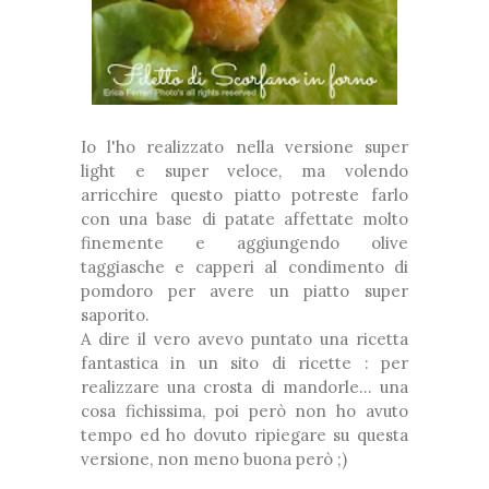
Io l'ho realizzato nella versione super
light e super veloce, ma volendo
arricchire questo piatto potreste farlo
con una base di patate affettate molto
finemente e aggiungendo olive
taggiasche e capperi al condimento di
pomdoro per avere un piatto super
saporito.
A dire il vero avevo puntato una ricetta
fantastica in un sito di ricette : per
realizzare una crosta di mandorle... una
cosa fichissima, poi però non ho avuto
tempo ed ho dovuto ripiegare su questa
versione, non meno buona però ;)