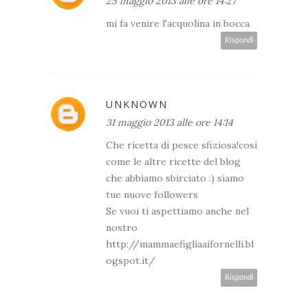
25 maggio 2013 alle ore 14:27
mi fa venire l'acquolina in bocca
Rispondi
UNKNOWN
31 maggio 2013 alle ore 14:14
Che ricetta di pesce sfiziosa!così
come le altre ricette del blog
che abbiamo sbirciato :) siamo
tue nuove followers
Se vuoi ti aspettiamo anche nel
nostro
http://mammaefigliaaifornelli.bl
ogspot.it/
Rispondi