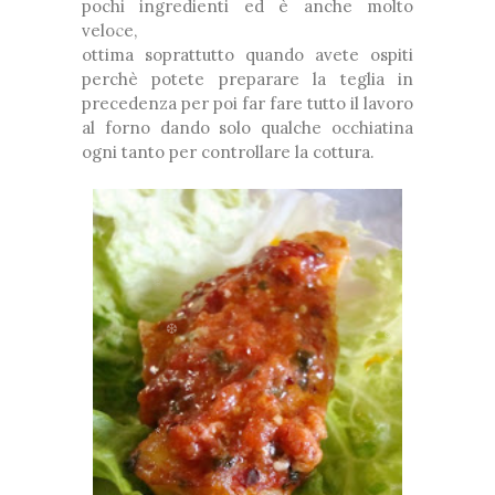
❅
pochi ingredienti ed è anche molto
veloce,
*
ottima soprattutto quando avete ospiti
*
❅
perchè potete preparare la teglia in
precedenza per poi far fare tutto il lavoro
al forno dando solo qualche occhiatina
*
ogni tanto per controllare la cottura.
❅
❅
*
❅
❆
❅
❅
*