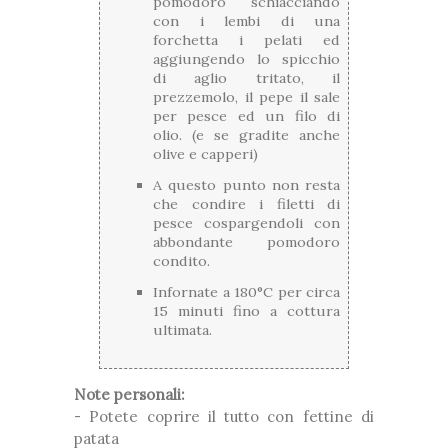
pomodoro schiacciando
con i lembi di una
forchetta i pelati ed
aggiungendo lo spicchio
di aglio tritato, il
prezzemolo, il pepe il sale
per pesce ed un filo di
olio. (e se gradite anche
olive e capperi)
A questo punto non resta
che condire i filetti di
pesce cospargendoli con
abbondante pomodoro
condito.
Infornate a 180°C per circa
15 minuti fino a cottura
ultimata.
Note personali:
- Potete coprire il tutto con fettine di
patata