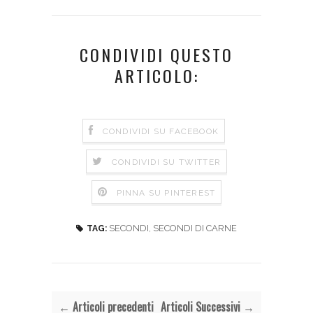
CONDIVIDI QUESTO
ARTICOLO:
CONDIVIDI SU FACEBOOK
CONDIVIDI SU TWITTER
PINNA SU PINTEREST
SECONDI
,
SECONDI DI CARNE
TAG:
← Articoli precedenti
Articoli Successivi →