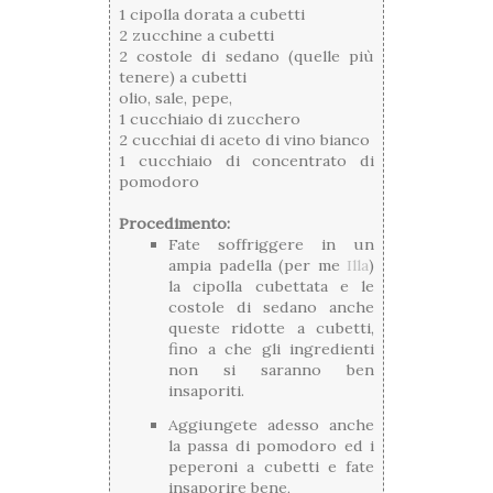
1 cipolla dorata a cubetti
2 zucchine a cubetti
2 costole di sedano (quelle più
tenere) a cubetti
olio, sale, pepe,
1 cucchiaio di zucchero
2 cucchiai di aceto di vino bianco
1 cucchiaio di concentrato di
pomodoro
Procedimento:
Fate soffriggere in un
ampia padella (per me
Illa
)
la cipolla cubettata e le
costole di sedano anche
queste ridotte a cubetti,
fino a che gli ingredienti
non si saranno ben
insaporiti.
Aggiungete adesso anche
la passa di pomodoro ed i
peperoni a cubetti e fate
insaporire bene,