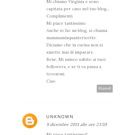
Mi chiamo Virginia e sono
capitata per caso nel tuo blog...
Complimenti.
Mi piace tantissimo.
Anche io ho un blog, si chiama
mammamiaquantericette.
Diciamo che in cucina non si
smette mai di imparare.
Bene, Mi unisco subito ai tuoi
followers, e se ti va passa a
trovarmi.
Ciao
Rispondi
UNKNOWN
9 dicembre 2013 alle ore 23:59
Mi piace tantissimo!!