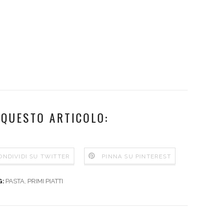
 QUESTO ARTICOLO:
ONDIVIDI SU TWITTER
PINNA SU PINTEREST
PASTA
,
PRIMI PIATTI
G: