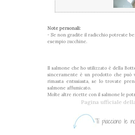
Note personali:
- Se non gradite il radicchio potreste be
esempio zucchine.
Il salmone che ho utilizzato è della Bo
sinceramente è un prodotto che può va
rimasta entusiasta, se lo trovate pre
salmone affumicato.
Molte altre ricette con il salmone le pot
Pagina ufficiale del