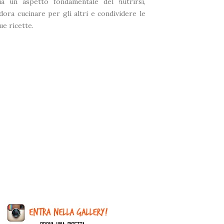
ia un aspetto fondamentale del nutrirsi,
dora cucinare per gli altri e condividere le
ue ricette.
❅