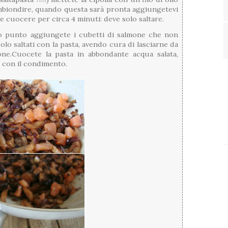
 imbiondire, quando questa sarà pronta aggiungetevi
te cuocere per circa 4 minuti: deve solo saltare.
o punto aggiungete i cubetti di salmone che non
o saltati con la pasta, avendo cura di lasciarne da
one.Cuocete la pasta in abbondante acqua salata,
la con il condimento.