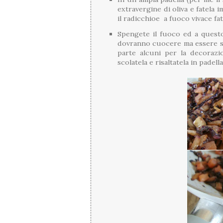
extravergine di oliva e fatela
il radicchioe a fuoco vivace fa
Spengete il fuoco ed a quest
dovranno cuocere ma essere sol
parte alcuni per la decorazi
scolatela e risaltatela in padel