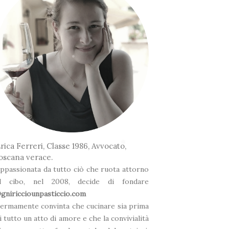
❅
rica Ferreri, Classe 1986, Avvocato,
oscana verace.
ppassionata da tutto ciò che ruota attorno
❅
l cibo, nel 2008, decide di fondare
gniricciounpasticcio.com
ermamente convinta che cucinare sia prima
i tutto un atto di amore e che la convivialità