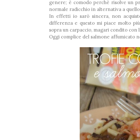
genere; è comodo perchè risolve un pr
normale radicchio in alternativa a quello
In effetti io sarò sincera, non acquis
differenza e questo mi piace molto più
sopra un carpaccio, magari condito con
Oggi complice del salmone affumicato no
*
❆
*
❅
❅