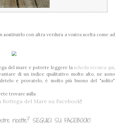
n sostituirlo con altra verdura a vostra scelta come ad
ttega del mare e potrete leggere la
scheda tecnica qui
,
ntare di un indice qualitativo molto alto, ne sono
ndetelo e provatelo, è molto più buono del "solito"
rete trovare sulla
la Bottega del Mare su Facebook
!