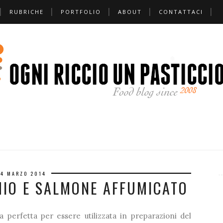
RUBRICHE
PORTFOLIO
ABOUT
CONTATTACI
❅
4 MARZO 2014
HIO E SALMONE AFFUMICATO
❅
a perfetta per essere utilizzata in preparazioni del