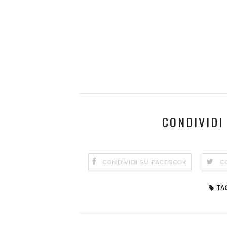
CONDIVIDI
CONDIVIDI SU FACEBOOK
C
TA