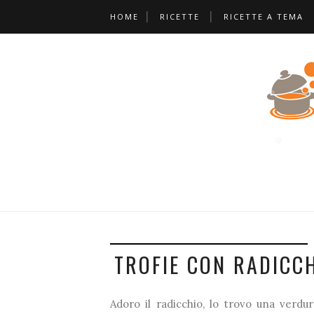
HOME
RICETTE
RICETTE A TEMA
❆
❆
*
❅
❆
❆
TROFIE CON RADICC
❆
Adoro il radicchio, lo trovo una verdur