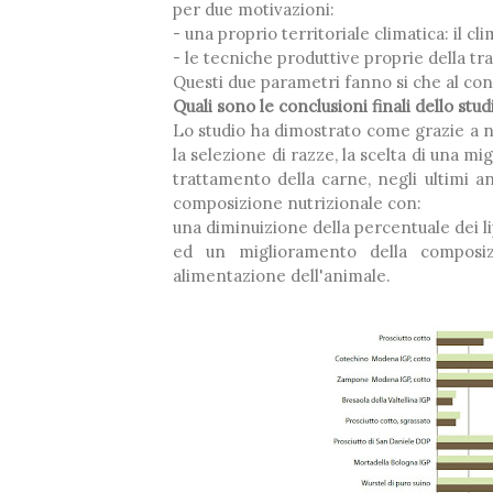
per due motivazioni:
- una proprio territoriale climatica: il clim
- le tecniche produttive proprie della tra
Questi due parametri fanno si che al con
Quali sono le conclusioni finali dello stud
Lo studio ha dimostrato come grazie a n
la selezione di razze, la scelta di una mi
trattamento della carne, negli ultimi a
composizione nutrizionale con:
una diminuizione della percentuale dei lip
ed un miglioramento della composiz
alimentazione dell'animale.