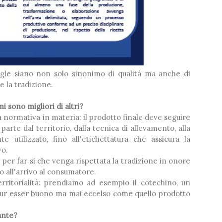
gle siano non solo sinonimo di qualità ma anche di
e la tradizione.
 sono migliori di altri?
a normativa in materia: il prodotto finale deve seguire
arte dal territorio, dalla tecnica di allevamento, alla
e utilizzato, fino all'etichettatura che assicura la
vo.
 per far si che venga rispettata la tradizione in onore
o all'arrivo al consumatore.
erritorialità: prendiamo ad esempio il cotechino, un
pur esser buono ma mai eccelso come quello prodotto
ante?