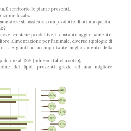
a, il territorio, le piante presenti...
dizione locale.
sumatore sia assicurato un prodotto di ottima qualità.
io?
uove tecniche produttive, il costante aggiornamento,
gliore alimentazione per l'animale, diverse tipologie di
nni si è giunti ad un importante miglioramento della
idi fino al 48% (ndr vedi tabella sotto),
ione dei lipidi presenti grazie ad una migliore