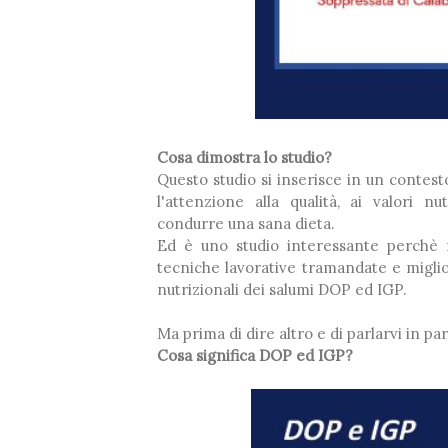
Cosa dimostra lo studio?
Questo studio si inserisce in un contes
l'attenzione alla qualità, ai valori nutr
condurre una sana dieta.
Ed è uno studio interessante perchè m
tecniche lavorative tramandate e migliora
nutrizionali dei salumi DOP ed IGP.
Ma prima di dire altro e di parlarvi in p
Cosa significa DOP ed IGP?