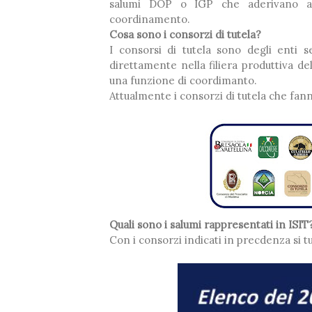
salumi DOP o IGP che aderivano ai 
coordinamento.
Cosa sono i consorzi di tutela?
❅
I consorsi di tutela sono degli enti 
direttamente nella filiera produttiva d
❅
❅
❅
una funzione di coordimanto.
Attualmente i consorzi di tutela che fann
Quali sono i salumi rappresentati in ISIT
Con i consorzi indicati in precdenza si tu