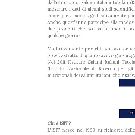
dall'istituto dei salumi italiani tutelat
mostrare i dati di alcuni studi scientif
come questi sono significativamente più s
Anche quest'anno partecipo alla medesi
due prodotti che ho avuto modo di ass
❅
qualche giorno.
Ma brevemente per chi non avesse segu
breve astratto di quanto avevo già spiega
Nel 2011 l’Istituto Salumi Italiani Tut
(Istituto Nazionale di Ricerca per gl
nutrizionali dei salumi italiani, che risali
❅
❅
Chi è ISIT?
L'ISIT nasce nel 1999 su richiesta de