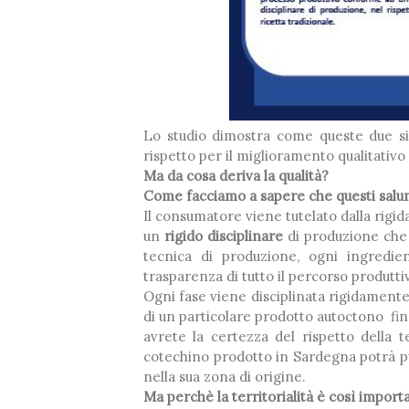
Lo studio dimostra come queste due si
rispetto per il miglioramento qualitativo 
Ma da cosa deriva la qualità?
Come facciamo a sapere che questi salumi
Il consumatore viene tutelato dalla rigid
un
rigido disciplinare
di produzione che p
tecnica di produzione, ogni ingredient
trasparenza di tutto il percorso produtti
Ogni fase viene disciplinata rigidamente
di un particolare prodotto autoctono fin
avrete la certezza del rispetto della t
cotechino prodotto in Sardegna potrà 
nella sua zona di origine.
Ma perchè la territorialità è così import