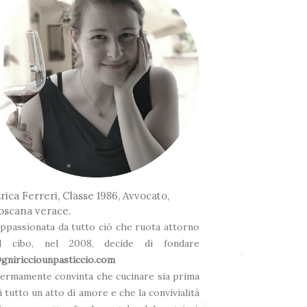
*
❅
rica Ferreri, Classe 1986, Avvocato,
oscana verace.
*
ppassionata da tutto ciò che ruota attorno
l cibo, nel 2008, decide di fondare
gniricciounpasticcio.com
ermamente convinta che cucinare sia prima
i tutto un atto di amore e che la convivialità
❆