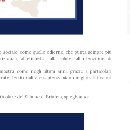
to sociale, come quello odierno, che punta sempre più
izionali, all'etichetta, alla salute, all'intenzione di
ostra come negli ultimi anni, grazie a particolari
te, territorialità e sapienza siano migliorati i valori
articolare del Salame di Brianza, spieghiamo: