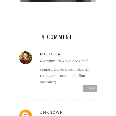
4 COMMENTI
MIRTILLA
6 ottobre 2014 alle ore 09:58
sembra davvero semplice da
realizzare home made!!!un
bacione :)
Rispondi
UNKNOWN