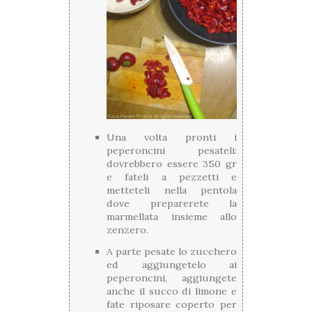
Una volta pronti i
peperoncini pesateli:
dovrebbero essere 350 gr
e fateli a pezzetti e
metteteli nella pentola
dove preparerete la
marmellata insieme allo
zenzero.
A parte pesate lo zucchero
ed aggiungetelo ai
peperoncini, aggiungete
anche il succo di limone e
fate riposare coperto per