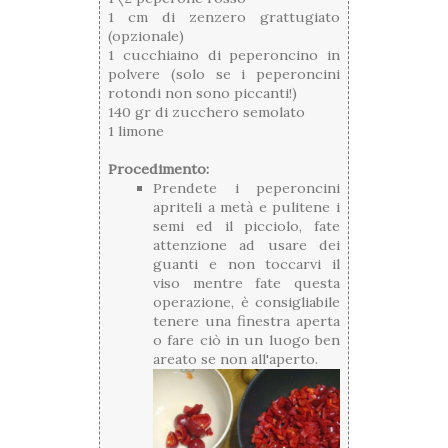
1 cm di zenzero grattugiato
(opzionale)
1 cucchiaino di peperoncino in
polvere (solo se i peperoncini
rotondi non sono piccanti!)
140 gr di zucchero semolato
1 limone
Procedimento:
Prendete i peperoncini
apriteli a metà e pulitene i
semi ed il picciolo, fate
attenzione ad usare dei
guanti e non toccarvi il
viso mentre fate questa
operazione, è consigliabile
tenere una finestra aperta
o fare ciò in un luogo ben
areato se non all'aperto.