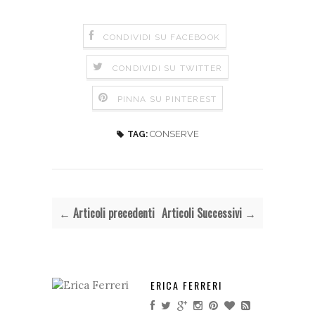
CONDIVIDI SU FACEBOOK
CONDIVIDI SU TWITTER
PINNA SU PINTEREST
CONSERVE
TAG:
← Articoli precedenti
Articoli Successivi →
ERICA FERRERI