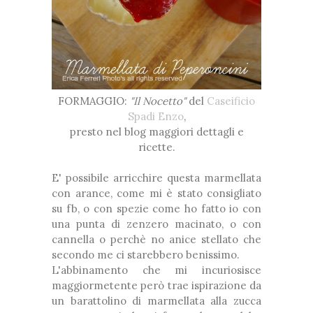
FORMAGGIO:
"Il Nocetto"
del
Caseificio
Spadi Enzo
,
presto nel blog maggiori dettagli e
ricette.
E' possibile arricchire questa marmellata
con arance, come mi è stato consigliato
su fb, o con spezie come ho fatto io con
una punta di zenzero macinato, o con
cannella o perchè no anice stellato che
secondo me ci starebbero benissimo.
L'abbinamento che mi incuriosisce
maggiormetente però trae ispirazione da
un barattolino di marmellata alla zucca