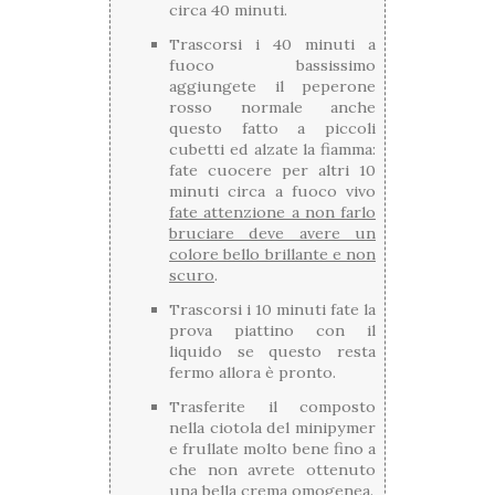
circa 40 minuti.
Trascorsi i 40 minuti a
fuoco bassissimo
aggiungete il peperone
rosso normale anche
questo fatto a piccoli
cubetti ed alzate la fiamma:
fate cuocere per altri 10
minuti circa a fuoco vivo
fate attenzione a non farlo
bruciare deve avere un
colore bello brillante e non
scuro
.
Trascorsi i 10 minuti fate la
prova piattino con il
liquido se questo resta
fermo allora è pronto.
Trasferite il composto
nella ciotola del minipymer
e frullate molto bene fino a
che non avrete ottenuto
una bella crema omogenea.