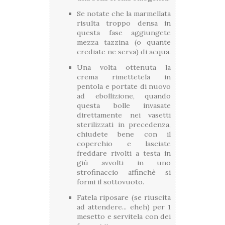
Se notate che la marmellata
risulta troppo densa in
questa fase aggiungete
mezza tazzina (o quante
crediate ne serva) di acqua.
Una volta ottenuta la
crema rimettetela in
pentola e portate di nuovo
ad ebollizione, quando
questa bolle invasate
direttamente nei vasetti
sterilizzati in precedenza,
chiudete bene con il
coperchio e lasciate
freddare rivolti a testa in
giù avvolti in uno
strofinaccio affinchè si
formi il sottovuoto.
Fatela riposare (se riuscita
ad attendere... eheh) per 1
mesetto e servitela con dei