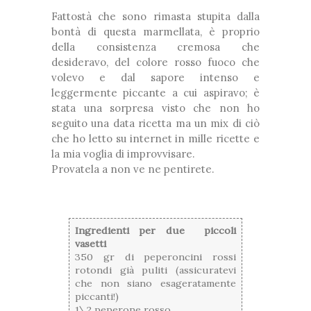
Fattostà che sono rimasta stupita dalla
bontà di questa marmellata, è proprio
della consistenza cremosa che
desideravo, del colore rosso fuoco che
volevo e dal sapore intenso e
leggermente piccante a cui aspiravo; è
stata una sorpresa visto che non ho
seguito una data ricetta ma un mix di ciò
che ho letto su internet in mille ricette e
la mia voglia di improvvisare.
Provatela a non ve ne pentirete.
Ingredienti per due piccoli
vasetti
350 gr di peperoncini rossi
rotondi già puliti (assicuratevi
che non siano esageratamente
piccanti!)
1\2 peperone rosso