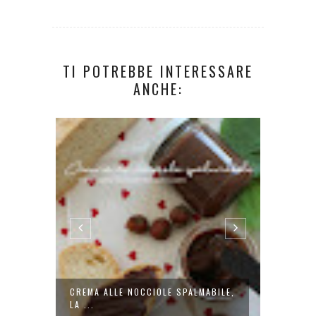
TI POTREBBE INTERESSARE
ANCHE:
ILE
CREMA ALLE NOCCIOLE SPALMABILE,
MARMEL
LA ...
MARRO