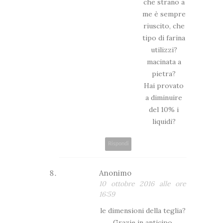
che strano a
me è sempre
riuscito, che
tipo di farina
utilizzi?
macinata a
pietra?
Hai provato
a diminuire
del 10% i
liquidi?
Rispondi
Anonimo
10 ottobre 2016 alle ore
16:59
le dimensioni della teglia?
Grazie in anticipo