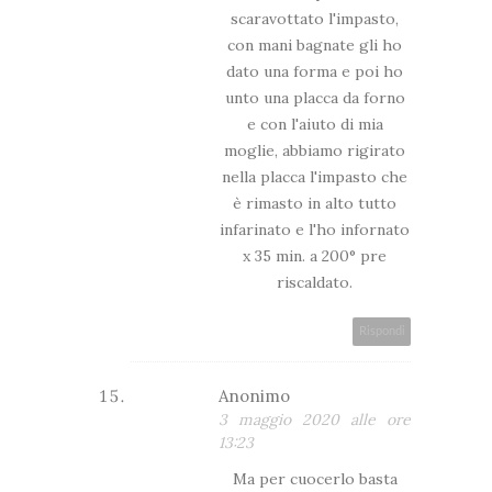
scaravottato l'impasto,
con mani bagnate gli ho
dato una forma e poi ho
unto una placca da forno
e con l'aiuto di mia
moglie, abbiamo rigirato
nella placca l'impasto che
è rimasto in alto tutto
infarinato e l'ho infornato
x 35 min. a 200° pre
riscaldato.
Rispondi
Anonimo
3 maggio 2020 alle ore
13:23
Ma per cuocerlo basta