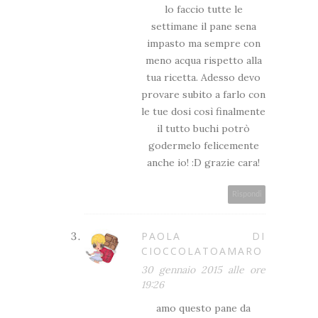
lo faccio tutte le
settimane il pane sena
impasto ma sempre con
meno acqua rispetto alla
tua ricetta. Adesso devo
provare subito a farlo con
le tue dosi così finalmente
il tutto buchi potrò
godermelo felicemente
anche io! :D grazie cara!
Rispondi
PAOLA DI
CIOCCOLATOAMARO
30 gennaio 2015 alle ore
19:26
amo questo pane da