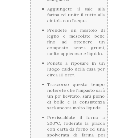
Aggiungete il sale alla
farina ed unite il tutto alla
ciotola con l'acqua.
Prendete un mestolo di
legno e mescolate bene
fino ad ottenere un
composto senza grumi,
molto appiccoso e liquido.
Ponete a riposare in un
luogo caldo della casa per
circa 10 ore*.
Trascorso questo tempo
noterete che l'impasto sarà
un po' lievitato, sarà pieno
di bolle e la consistenza
sarà ancora molto liquida;
Preriscaldate il forno a
200°C, foderate la placca
con carta da forno ed una
spolverata di farina poi