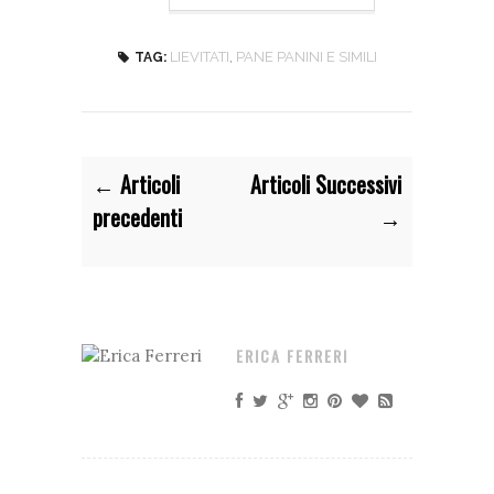
LIEVITATI
,
PANE PANINI E SIMILI
TAG:
← Articoli
Articoli Successivi
precedenti
→
ERICA FERRERI