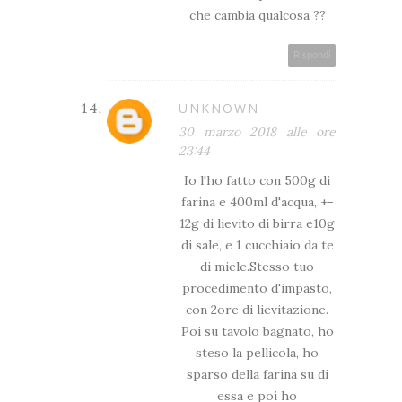
che cambia qualcosa ??
Rispondi
UNKNOWN
30 marzo 2018 alle ore
23:44
Io l'ho fatto con 500g di
farina e 400ml d'acqua, +-
12g di lievito di birra e10g
di sale, e 1 cucchiaio da te
di miele.Stesso tuo
procedimento d'impasto,
con 2ore di lievitazione.
Poi su tavolo bagnato, ho
steso la pellicola, ho
sparso della farina su di
essa e poi ho