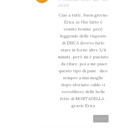
08:09
Ciao a tutti , buon giorno
Erica .io l'ho fatto è
venuto benino .però
leggendo delle risposte
di ERICA dovevo farlo
stare in forno altre 3/4
minuti ..però mi è piaciuto
. da rifare. poi a me piace
questo tipo di pane . dico
sempre a mia moglie
dopo sfornato caldo ci
vorrebbero delle belle
fette di MORTADELLA .
grazie Erica
Rispondi