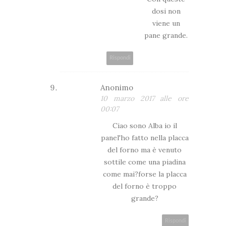
dosi non
viene un
pane grande.
Rispondi
Anonimo
10 marzo 2017 alle ore
00:07
Ciao sono Alba io il
panel'ho fatto nella placca
del forno ma è venuto
sottile come una piadina
come mai?forse la placca
del forno è troppo
grande?
Rispondi