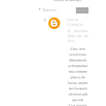
Risposte
Rispondi
ERICA
FERRERI
13 dicembre
2016 alle ore
11:32
Ciao, non
occorrono
dimensioni,
va benissimo
una comune
placca da
forno, anche
dei fornetti
elettrici più
piccoli.
Con queste