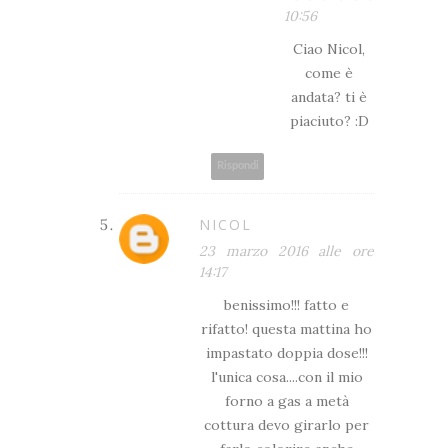
10:56
Ciao Nicol,
come è
andata? ti è
piaciuto? :D
Rispondi
NICOL
23 marzo 2016 alle ore
14:17
benissimo!!! fatto e
rifatto! questa mattina ho
impastato doppia dose!!!
l'unica cosa....con il mio
forno a gas a metà
cottura devo girarlo per