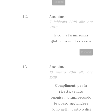
Rispondi
Anonimo
7 febbraio 2018 alle ore
21:48
E con la farina senza
glutine riesce lo stesso?
Rispondi
Anonimo
13 marzo 2018 alle ore
15:19
Complimenti per la
ricetta, venuto
buonissimo...ma secondo
te posso aggiungere
l'olio nell'impasto o dici