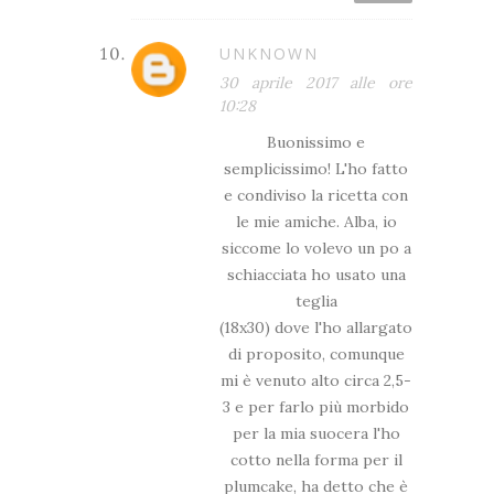
UNKNOWN
30 aprile 2017 alle ore
10:28
Buonissimo e
semplicissimo! L'ho fatto
e condiviso la ricetta con
le mie amiche. Alba, io
siccome lo volevo un po a
schiacciata ho usato una
teglia
(18x30) dove l'ho allargato
di proposito, comunque
mi è venuto alto circa 2,5-
3 e per farlo più morbido
per la mia suocera l'ho
cotto nella forma per il
plumcake, ha detto che è