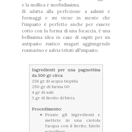
e la mollica è morbidissima.
Si adatta alla perfezione a salumi e
formaggi e mi viene in mente che
l'impasto è perfetto anche per essere
cotto con la forma di una focaccia, è una
bellissima idea in caso di ospiti per un
antipasto rustico magari aggiungendo
rosmarino e salvia tritati all'impasto.
Ingredienti per una pagnottina
da 300 gr circa
238 gr di acqua tiepida
250 gr di farina 00
4 gr di sale
3 gr di lievito di birra
Procedimento:
Pesate gli ingredienti e
mettete in una ciotola
l'acqua con il lievito, fatelo
sciogliere.