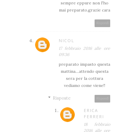
sempre eppure non l'ho
mai preparato,grazie cara
Rispondi
NICOL
17 febbraio 2016 alle ore
09:36
preparato impasto questa
mattina....attendo questa
sera per la cottura
vediamo come viene!!
Risposte
Rispondi
ERICA
FERRERI
18 febbraio
2016 alle ore