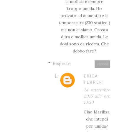
la mollica è sempre
troppo umida. Ho
provato ad aumentare la
temperatura (230 statico )
ma non ci siamo. Crosta
dura e mollica umida. Le
dosi sono da ricetta. Che
debbo fare?
Risposte
Rispondi
ERICA
FERRERI
24 settembre
2016 alle ore
10:30
Ciao Marilisa,
che intendi
per umida?