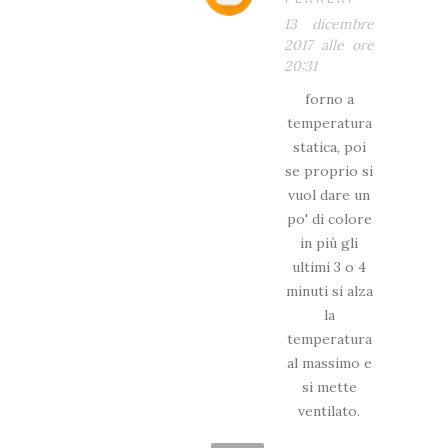
13 dicembre
2017 alle ore
20:31
forno a
temperatura
statica, poi
se proprio si
vuol dare un
po' di colore
in più gli
ultimi 3 o 4
minuti si alza
la
temperatura
al massimo e
si mette
ventilato.