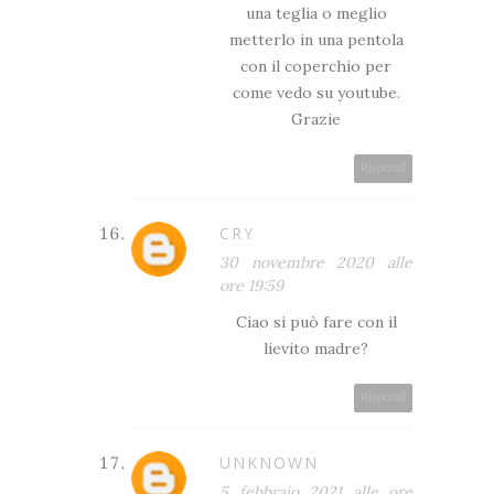
una teglia o meglio
metterlo in una pentola
con il coperchio per
come vedo su youtube.
Grazie
Rispondi
CRY
30 novembre 2020 alle
ore 19:59
Ciao si può fare con il
lievito madre?
Rispondi
UNKNOWN
5 febbraio 2021 alle ore