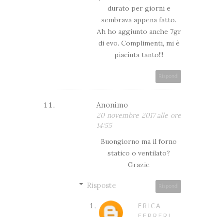
durato per giorni e
sembrava appena fatto.
Ah ho aggiunto anche 7gr
di evo. Complimenti, mi è
piaciuta tanto!!!
Rispondi
Anonimo
20 novembre 2017 alle ore
14:55
Buongiorno ma il forno
statico o ventilato?
Grazie
Risposte
Rispondi
ERICA
FERRERI