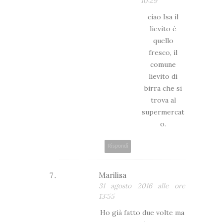
10:29
ciao Isa il
lievito è
quello
fresco, il
comune
lievito di
birra che si
trova al
supermercat
o.
Rispondi
Marilisa
31 agosto 2016 alle ore
13:55
Ho già fatto due volte ma