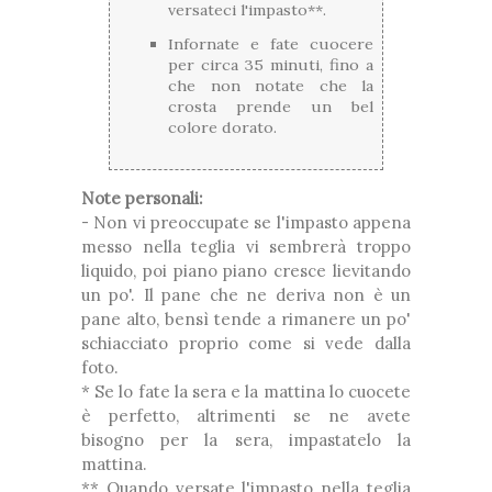
versateci l'impasto**.
Infornate e fate cuocere
per circa 35 minuti, fino a
che non notate che la
crosta prende un bel
colore dorato.
Note personali:
- Non vi preoccupate se l'impasto appena
messo nella teglia vi sembrerà troppo
liquido, poi piano piano cresce lievitando
un po'. Il pane che ne deriva non è un
pane alto, bensì tende a rimanere un po'
schiacciato proprio come si vede dalla
foto.
* Se lo fate la sera e la mattina lo cuocete
è perfetto, altrimenti se ne avete
bisogno per la sera, impastatelo la
mattina.
** Quando versate l'impasto nella teglia