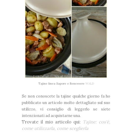
Tajine linea Sapore e Benessere
WALD
Se non conoscete la tajine qualche giorno fa ho
pubblicato un articolo molto dettagliato sul suo
utilizzo, vi consiglio di leggerlo se siete
intenzionati ad acquistarne una.
Trovate il mio articolo qui:
Tajine: cos'è,
come utilizzarla, come sceglierla