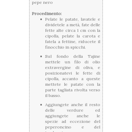
pepe nero
Procedimento:
Pelate le patate, lavatele e
dividetele a metà, fate delle
fette alte circa 1 cm con la
cipolla, pelate la carota e
fatela a fettine, riducete il
finocchio in spicchi.
Sul fondo della Tajine
mettele un filo di olio
extravergine di oliva, e
posizionatevi le fette di
cipolla, accanto a queste
mettete le patate con la
parte tagliata rivolta verso
il basso.
Aggiungete anche il resto
delle verdure ed
aggiungete anche le
spezie ad eccezione del
peperoncino e del