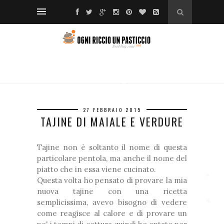
❅
*
❅
❅
❅
❅
❅
27 FEBBRAIO 2015
❅
❅
TAJINE DI MAIALE E VERDURE
❆
❅
Tajine non è soltanto il nome di questa
❅
particolare pentola, ma anche il nome del
piatto che in essa viene cucinato.
❅
Questa volta ho pensato di provare la mia
❅
nuova tajine con una ricetta
semplicissima, avevo bisogno di vedere
❆
❅
come reagisce al calore e di provare un
❅