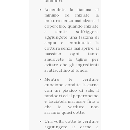
tandoori.
Accendete la fiamma al
minimo ed iniziate la
cottura senza mai alzare il
coperchio, quando iniziate
a sentir soffriggere
aggiungete una tazzina di
acqua e continuate la
cottura senza mai aprire, al
massimo ogni tanto
smuovete la tajine per
evitare che gli ingredienti
si attacchino al fondo.
Mentre le verdure
cuociono condite la carne
con un pizzico di sale, il
tandoori ed il peperoncino
e lasciatela marinare fino a
che le verdure non
saranno quasi cotte.
Una volta cotte le verdure
aggiungete la carne e