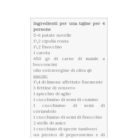
Ingredienti per una tajine per 4
persone
5-6 patate novelle
1\2 cipolla rossa
1\2 finocchio
1 carota
450 gr di carne di maiale a
bocconcini
olio extravergine di oliva qb
spezie:
1\4 di limone affettato finemente
3 fettine di zenzero
1 spicchio di aglio
1 cucchiaino di semi di cumino
1 cucchiaino di semi di
coriandolo
1 cucchiaino di semi di finocchio
2 stelle di anice
1 cucchiaio di spezie tandoori
un pizzico di peperoncino e di