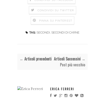
CONDIVIDI SU FACEBOOK
CONDIVIDI SU TWITTER
PINNA SU PINTEREST
SECONDI
,
SECONDI DI CARNE
TAG:
← Articoli precedenti
Articoli Successivi →
Post più vecchio
ERICA FERRERI