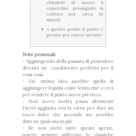
chiudete di nuovo il
coperchio, proseguite la
cottura per circa 10
minuti.
A questo punto il piatto è
pronto per essere servito!
Note personali:
- Aggiungendo della passata di pomodoro
diventa un condimento perfetto per il
cous cous.
- Un' ottima idea sarebbe quella di
aggiungere legumi come lenticchie o ceci
per rendere il piatto ancor più ricco.
- Non avevo uvetta passa altrimenti
l'avrei aggiunta con la carne per dare un
tocco dolce che secondo me avrebbe
dato un qualcosa in più.
- Se non avete tutte queste spezie,
potete sempre utilizzare le classiche