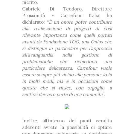
merito.
Gabriele Di Teodoro, Direttore
Prossimità - Carrefour Italia, ha
dichiarato: “
È un onore poter contribuire
alla realizzazione di progetti di così
rilevante importanza come quelli portati
avanti da Fondazione TOG, una Onlus che
si distingue in particolare per l’approccio
all’avanguardia nella gestione di
problematiche che richiedono una
particolare delicatezza. Carrefour vuole
essere sempre più vicino alle persone; lo fa
in molti modi, ma è in occasioni come
queste che si riesce, con orgoglio, a
sentirsi davvero parte di una comunità
”.
Inoltre, all’interno dei punti vendita
aderenti avrete la possibilità di optare
per donazioni volontarie se desiderate