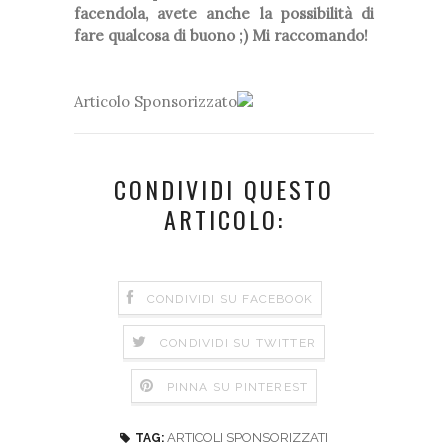
facendola, avete anche la possibilità di
fare qualcosa di buono ;) Mi raccomando!
Articolo Sponsorizzato
CONDIVIDI QUESTO
ARTICOLO:
CONDIVIDI SU FACEBOOK
CONDIVIDI SU TWITTER
PINNA SU PINTEREST
ARTICOLI SPONSORIZZATI
TAG: