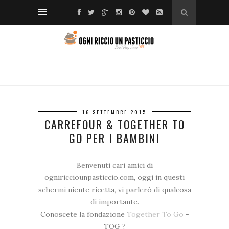
16 SETTEMBRE 2015
CARREFOUR & TOGETHER TO
GO PER I BAMBINI
Benvenuti cari amici di
ogniricciounpasticcio.com, oggi in questi
schermi niente ricetta, vi parlerò di qualcosa
di importante.
Conoscete la fondazione
Together To Go
-
TOG ?