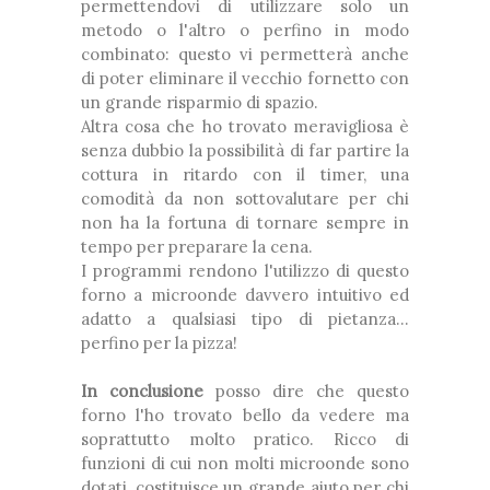
permettendovi di utilizzare solo un
metodo o l'altro o perfino in modo
combinato: questo vi permetterà anche
di poter eliminare il vecchio fornetto con
un grande risparmio di spazio.
Altra cosa che ho trovato meravigliosa è
senza dubbio la possibilità di far partire la
cottura in ritardo con il timer, una
comodità da non sottovalutare per chi
non ha la fortuna di tornare sempre in
tempo per preparare la cena.
I programmi rendono l'utilizzo di questo
forno a microonde davvero intuitivo ed
adatto a qualsiasi tipo di pietanza...
perfino per la pizza!
In conclusione
posso dire che questo
forno l'ho trovato bello da vedere ma
soprattutto molto pratico. Ricco di
funzioni di cui non molti microonde sono
dotati, costituisce un grande aiuto per chi