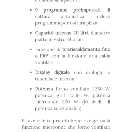
9 programmi preimpostati
di
cottura automatica, incluso
programma per cottura pizza
Capacità interna 20 litri
, diametro
piatto in vetro 24.5 cm
Funzione di
preriscaldamento fino
a 190°
con la funzione aria calda
ventilata
Display digitale
con orologio e
timer, luce interna
Potenza
forno ventilato 1.350 W,
potenza grill 1.350 W, potenza
microonde 800 W (10 livelli di
potenza selezionabili)
Si, avete letto proprio bene: svolge sia la
funzione microonde che forno ventilato