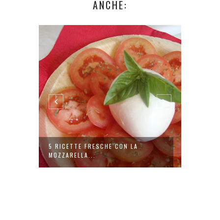
ANCHE:
5 RICETTE FRESCHE CON LA
PICI A
MOZZARELLA...
TRADIZI