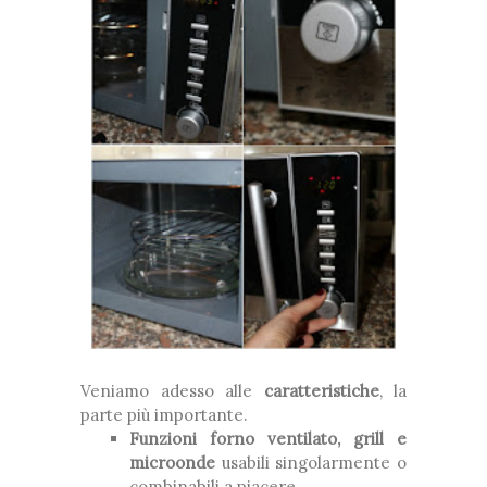
Veniamo adesso alle
caratteristiche
, la
parte più importante.
Funzioni forno ventilato, grill e
microonde
usabili singolarmente o
combinabili a piacere