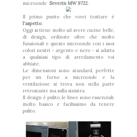
microonde
Severin MW 9722
.
❅
Il primo punto che vorei trattare è
l'aspetto
.
Oggi si tiene molto ad avere cucine belle,
*
di design, ordinate oltre che molto
*
funsionali e questo microonde con i suoi
❆
❆
colori neutri - argento e nero - si adatta
❆
a qualsiasi tipo di arredamento voi
abbiate.
Le dimensioni sono standard, perfette
❆
per un forno a microonde e la
ventilazione si trova non nella parte
retrostante ma sulla sinistra.
❅
Il design è pulito, le linee sono essenziali,
❅
molto basico e facilissimo da tenere
*
pulito.
❅
❅