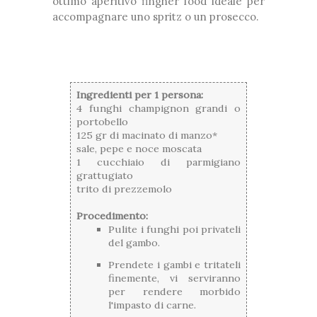
ottimo aperitivo fingher food ideale per
accompagnare uno spritz o un prosecco.
Ingredienti per 1 persona:
4 funghi champignon grandi o
portobello
125 gr di macinato di manzo*
sale, pepe e noce moscata
1 cucchiaio di parmigiano
grattugiato
trito di prezzemolo
Procedimento:
Pulite i funghi poi privateli
del gambo.
Prendete i gambi e tritateli
finemente, vi serviranno
per rendere morbido
l'impasto di carne.