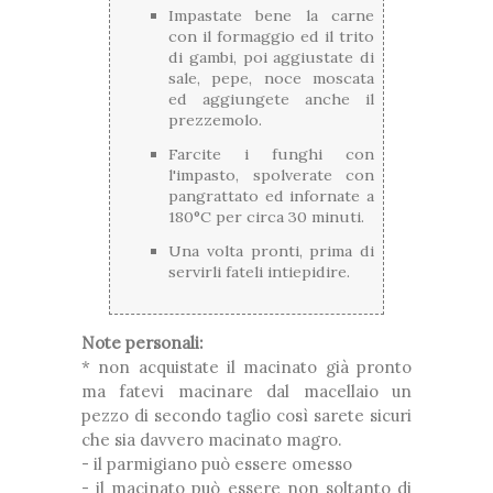
Impastate bene la carne
con il formaggio ed il trito
di gambi, poi aggiustate di
sale, pepe, noce moscata
ed aggiungete anche il
prezzemolo.
Farcite i funghi con
l'impasto, spolverate con
pangrattato ed infornate a
180°C per circa 30 minuti.
Una volta pronti, prima di
servirli fateli intiepidire.
Note personali:
* non acquistate il macinato già pronto
ma fatevi macinare dal macellaio un
pezzo di secondo taglio così sarete sicuri
che sia davvero macinato magro.
- il parmigiano può essere omesso
- il macinato può essere non soltanto di