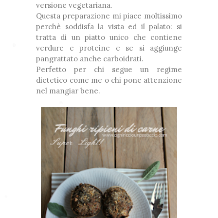
versione vegetariana.
Questa preparazione mi piace moltissimo
perchè soddisfa la vista ed il palato: si
tratta di un piatto unico che contiene
verdure e proteine e se si aggiunge
❅
pangrattato anche carboidrati.
❆
❆
Perfetto per chi segue un regime
❅
dietetico come me o chi pone attenzione
nel mangiar bene.
❅
❅
❆
❆
❅
❅
❆
❆