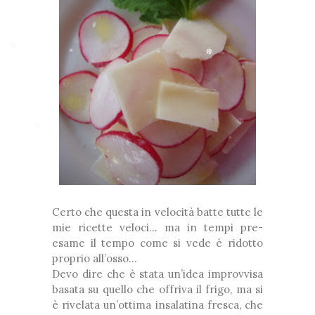
❆
*
❆
*
❅
❅
❅
❆
❆
*
❅
Certo che questa in velocità batte tutte le
mie ricette veloci… ma in tempi pre-
*
esame il tempo come si vede è ridotto
proprio all’osso…
Devo dire che è stata un’idea improvvisa
basata su quello che offriva il frigo, ma si
è rivelata un’ottima insalatina fresca, che