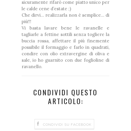
sicuramente rifarò come piatto unico per
le calde cene d’estate ;)
Che dirvi… realizzarla non è semplice… di
più!!!
Vi basta lavare bene le ravanelle e
tagliarle a fettine sottili senza togliere la
buccia rossa, affettare il più finemente
possibile il formaggio e farlo in quadrati,
condire con olio extravergine di oliva e
sale, io ho guarnito con due foglioline di
ravanello.
CONDIVIDI QUESTO
ARTICOLO:
CONDIVIDI SU FACEBOOK