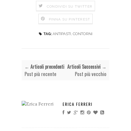
CONDIVIDI SU TWITTER
PINNA SU PINTEREST
ANTIPASTI
,
CONTORNI
TAG:
← Articoli precedenti
Articoli Successivi →
Post più recente
Post più vecchio
ERICA FERRERI