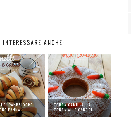
 INTERESSARE ANCHE:
TTI PANBRIOCHE
TORTA CAMILLA, LA
PORRI
ORE PANNA ...
TORTA ALLE CAROTE
D'AVE