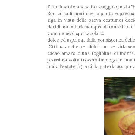
E finalmente anche io assaggio questa 
Son circa 6 mesi che la punto e precis
riga in vista della prova costume) dec
decidiamo a farle sempre durante la diet
Comunque è spettacolare.
dolce ed asprina.. dalla consistenza delic
Ottima anche per dolci.. ma servirla se
cacao amaro e una fogliolina di menta.
prossima volta troverà impiego in una
*
finita l'estate ;) ) così da poterla assapor
❅
❅
❅
❅