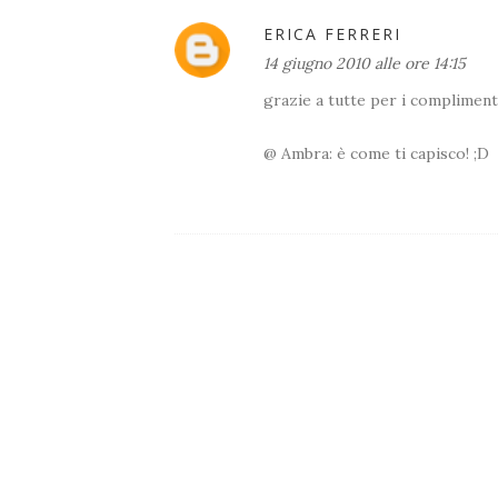
ERICA FERRERI
14 giugno 2010 alle ore 14:15
grazie a tutte per i complimenti
@ Ambra: è come ti capisco! ;D