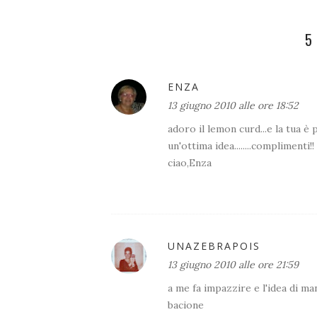
5
ENZA
13 giugno 2010 alle ore 18:52
adoro il lemon curd...e la tua è
un'ottima idea........complimenti!!
ciao,Enza
UNAZEBRAPOIS
13 giugno 2010 alle ore 21:59
a me fa impazzire e l'idea di ma
bacione