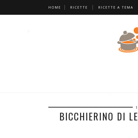
HOME
RICETTE
RICETTE A TEMA
❆
*
*
*
*
BICCHIERINO DI L