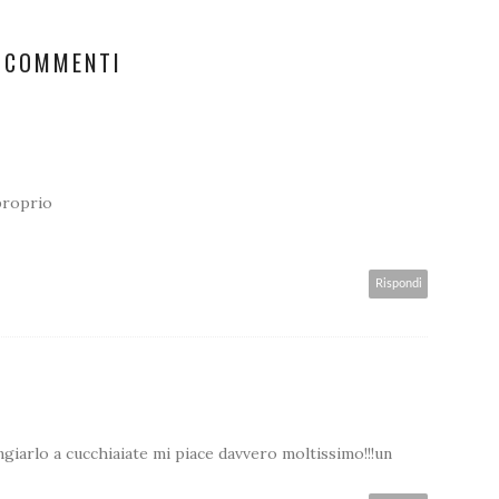
 COMMENTI
 proprio
Rispondi
ngiarlo a cucchiaiate mi piace davvero moltissimo!!!un