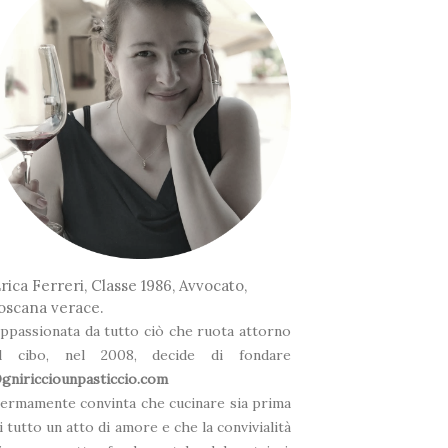
*
❆
rica Ferreri, Classe 1986, Avvocato,
oscana verace.
ppassionata da tutto ciò che ruota attorno
l cibo, nel 2008, decide di fondare
gniricciounpasticcio.com
ermamente convinta che cucinare sia prima
*
*
i tutto un atto di amore e che la convivialità
❅