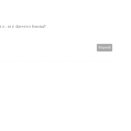
 e.. si è davvero buona!!
Rispondi