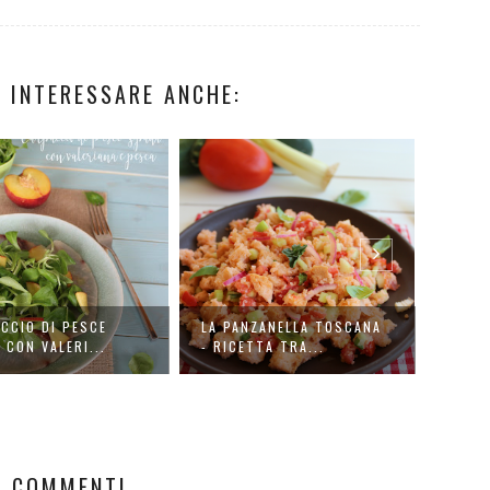
 INTERESSARE ANCHE:
CCIO DI PESCE
LA PANZANELLA TOSCANA
INSAL
 CON VALERI...
- RICETTA TRA...
SALMO
3 COMMENTI