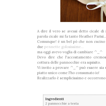
A dire il vero se avessi detto cicale di
parola cicale mi fa tanto Heather Parisi.
Comunque! è un bel pò che non cucino de
due
pennette golosissime...
ma oggi avevo voglia di cambiare ^_^
Devo dire che l'accostamento cremoso 
cottura delle pannocchie era squisito.
Vi invito a provare ^_^ può essere sia u
piatto unico come l'ho consumato io!
Realizzarlo è semplicissimo e occorrono g
Ingredienti
2 pannocchie a testa