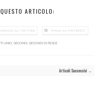
 QUESTO ARTICOLO:
ONDIVIDI SU TWITTER
PINNA SU PINTEREST
TI UNICI
,
SECONDI
,
SECONDI DI PESCE
Articoli Successivi →