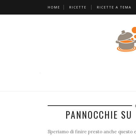
HOME
RICETTE
RICETTE A TEMA
*
❅
❅
❅
PANNOCCHIE SU 
Speriamo di finire presto anche questo 