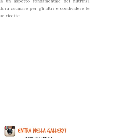
ia un aspetto fondamentale del nutrirsi,
dora cucinare per gli altri e condividere le
ue ricette.
*