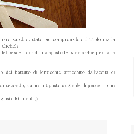
 mare sarebbe stato più comprensibile il titolo ma la
...eheheh
l pesce... di solito acquisto le pannocchie per farci
del battuto di lenticchie arricchito dall'acqua di
n secondo, sia un antipasto originale di pesce... o un
iusto 10 minuti ;)