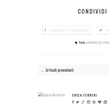
CONDIVIDI
CONDIVIDI SU FACEBOOK
C
ANTIPASTI
,
PIAT
TAG:
← Articoli precedenti
ERICA FERRERI