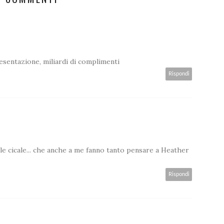
esentazione, miliardi di complimenti
Rispondi
 le cicale... che anche a me fanno tanto pensare a Heather
Rispondi