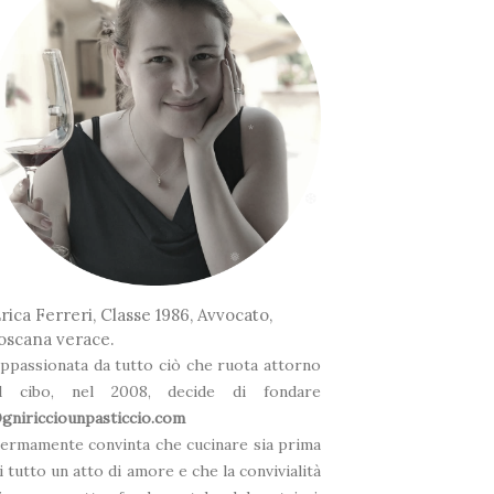
*
❆
rica Ferreri, Classe 1986, Avvocato,
❅
oscana verace.
ppassionata da tutto ciò che ruota attorno
l cibo, nel 2008, decide di fondare
gniricciounpasticcio.com
ermamente convinta che cucinare sia prima
i tutto un atto di amore e che la convivialità