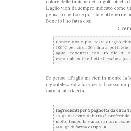
colore delle tuniche dei singoli spicchi 
L'aglio vien da sempre indicato come un 
pensato che fosse possibile ottenerne u
Bene io l'ho fatta così:
Crema
Ponete una o più teste di aglio chius
180°C per circa 20 minuti, poi fatele 
aglio, conditela con un filo di o
eventualmente erbette fresche a piac
Se penso all'aglio mi vien in mente la 
digeribile... ed allora, se si facesse 
nata la mia ricetta.....
Ingredienti per 1 pagnotta da circa 1
10 gr di lievito di birra (è preferib
molto tempo fa e ancora non mi sono r
600 gr di farina di tipo 00