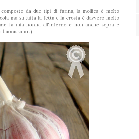
composto da due tipi di farina, la mollica è molto
cola ma su tutta la fetta e la crosta è davvero molto
ome fa mia nonna all'interno e non anche sopra e
a buonissimo :)