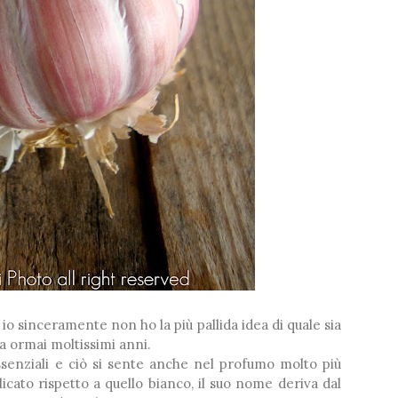
 io sinceramente non ho la più pallida idea di quale sia
da ormai moltissimi anni.
essenziali e ciò si sente anche nel profumo molto più
icato rispetto a quello bianco, il suo nome deriva dal