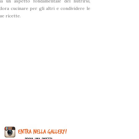
ia un aspetto fondamentale del nutrirsi,
dora cucinare per gli altri e condividere le
ue ricette.