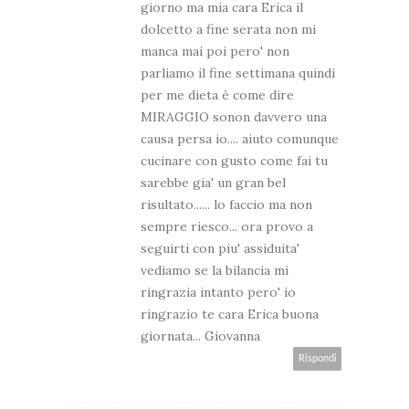
giorno ma mia cara Erica il
dolcetto a fine serata non mi
manca mai poi pero' non
parliamo il fine settimana quindi
per me dieta è come dire
MIRAGGIO sonon davvero una
causa persa io.... aiuto comunque
cucinare con gusto come fai tu
sarebbe gia' un gran bel
risultato...... lo faccio ma non
sempre riesco... ora provo a
seguirti con piu' assiduita'
vediamo se la bilancia mi
ringrazia intanto pero' io
ringrazio te cara Erica buona
giornata... Giovanna
Rispondi