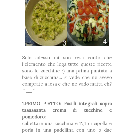
Solo adesso mi son resa conto che
l'elemento che lega tutte queste ricette
sono le zucchine :) una prima puntata a
base di zucchina... si vede che ne avevo
comprate a iosa e che ne vado matta eh?
^__^
1.PRIMO PIATTO: Fusilli integrali sopra
taaaaaanta crema di zucchine e
pomodoro:
cubettare una zucchina e 1\4 di cipolla e
porla in una padellina con uno o due