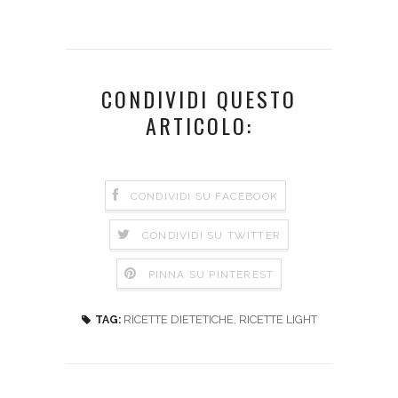
CONDIVIDI QUESTO
ARTICOLO:
CONDIVIDI SU FACEBOOK
CONDIVIDI SU TWITTER
PINNA SU PINTEREST
RICETTE DIETETICHE
,
RICETTE LIGHT
TAG: