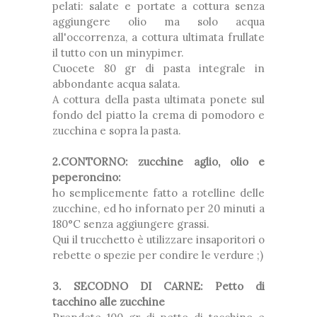
pelati: salate e portate a cottura senza
aggiungere olio ma solo acqua
all'occorrenza, a cottura ultimata frullate
il tutto con un minypimer.
Cuocete 80 gr di pasta integrale in
abbondante acqua salata.
A cottura della pasta ultimata ponete sul
fondo del piatto la crema di pomodoro e
zucchina e sopra la pasta.
2.CONTORNO: zucchine aglio, olio e
peperoncino:
ho semplicemente fatto a rotelline delle
zucchine, ed ho infornato per 20 minuti a
180°C senza aggiungere grassi.
Qui il trucchetto è utilizzare insaporitori o
rebette o spezie per condire le verdure ;)
3. SECODNO DI CARNE: Petto di
tacchino alle zucchine