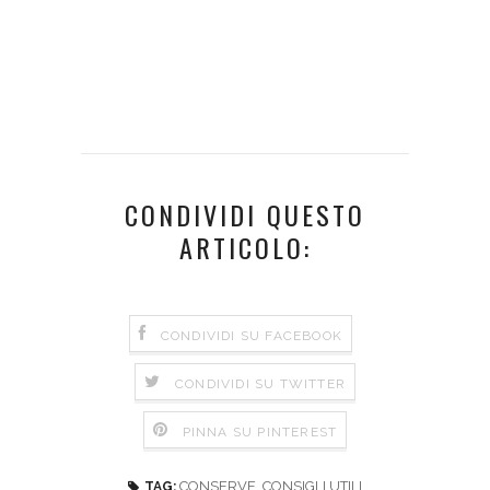
CONDIVIDI QUESTO
ARTICOLO:
CONDIVIDI SU FACEBOOK
CONDIVIDI SU TWITTER
PINNA SU PINTEREST
CONSERVE
,
CONSIGLI UTILI
TAG: