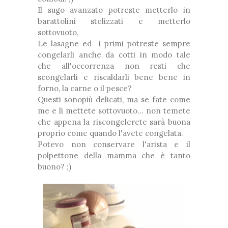
Il sugo avanzato potreste metterlo in
barattolini stelizzati e metterlo
sottovuoto,
Le lasagne ed i primi potreste sempre
congelarli anche da cotti in modo tale
che all'occorrenza non resti che
scongelarli e riscaldarli bene bene in
forno, la carne o il pesce?
Questi sonopiù delicati, ma se fate come
me e li mettete sottovuoto... non temete
che appena la riscongelerete sarà buona
proprio come quando l'avete congelata.
Potevo non conservare l'arista e il
polpettone della mamma che è tanto
buono? ;)