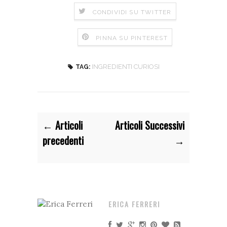
CONDIVIDI SU TWITTER
PINNA SU PINTEREST
INGREDIENTI CURIOSI
TAG:
← Articoli
Articoli Successivi
precedenti
→
ERICA FERRERI