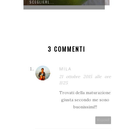
SCEGLIERL...
3 COMMENTI
MILA
21 ottobre 2015 alle ore
11:25
Trovati della maturazione
giusta secondo me sono
buonissimi!!!
Rispondi