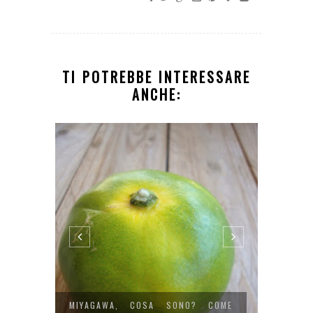
TI POTREBBE INTERESSARE
ANCHE:
 DEL
MIYAGAWA, COSA SONO? COME
IL TAR