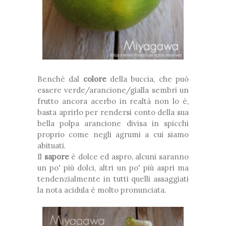
Benchè dal
colore
della buccia, che può
essere verde/arancione/gialla sembri un
frutto ancora acerbo in realtà non lo è,
basta aprirlo per rendersi conto della sua
bella polpa arancione divisa in spicchi
proprio come negli agrumi a cui siamo
abituati.
Il
sapore
è dolce ed aspro, alcuni saranno
un po' più dolci, altri un po' più aspri ma
tendenzialmente in tutti quelli assaggiati
la nota acidula è molto pronunciata.