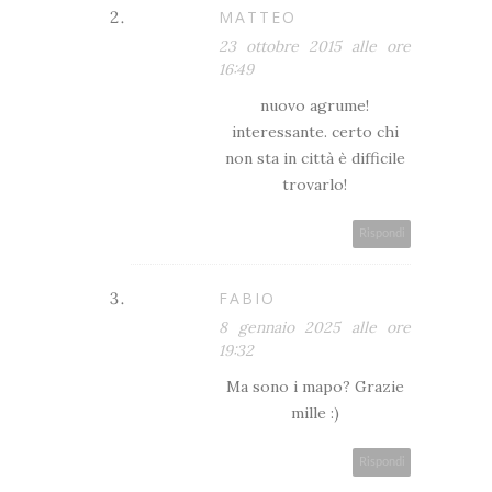
MATTEO
23 ottobre 2015 alle ore
16:49
nuovo agrume!
interessante. certo chi
non sta in città è difficile
trovarlo!
Rispondi
FABIO
8 gennaio 2025 alle ore
19:32
Ma sono i mapo? Grazie
mille :)
Rispondi