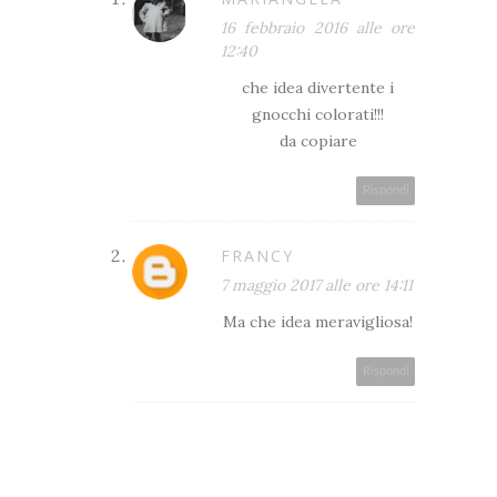
16 febbraio 2016 alle ore
12:40
che idea divertente i
gnocchi colorati!!!
da copiare
Rispondi
FRANCY
7 maggio 2017 alle ore 14:11
Ma che idea meravigliosa!
Rispondi