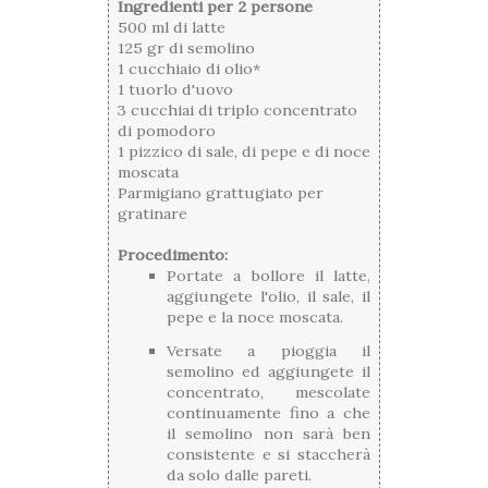
Ingredienti per 2 persone
500 ml di latte
125 gr di semolino
1 cucchiaio di olio*
1 tuorlo d'uovo
3 cucchiai di triplo concentrato
di pomodoro
1 pizzico di sale, di pepe e di noce
moscata
Parmigiano grattugiato per
gratinare
Procedimento:
Portate a bollore il latte,
aggiungete l'olio, il sale, il
pepe e la noce moscata.
Versate a pioggia il
semolino ed aggiungete il
concentrato, mescolate
continuamente fino a che
il semolino non sarà ben
consistente e si staccherà
da solo dalle pareti.