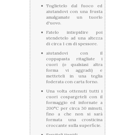
Toglietelo dal fuoco ed
aiutandovi con una frusta
amalgamate un tuorlo
d'uovo.
Fatelo intiepidire poi
stendetelo ad una altezza
di circa 1 cm di spessore.
aiutandovi con il
coppapasta ritagliate i
cuori (o qualsiasi altra
forma vi aggradi) e
metteteli in una teglia
foderata con carta forno.
Una volta ottenuti tutti i
cuori cospargeteli con il
formaggio ed infornate a
200°C per circa 30 minuti,
fino a che non si sarà
formata una crosticina
croccante sulla superficie.
Serviteli tiepidi.