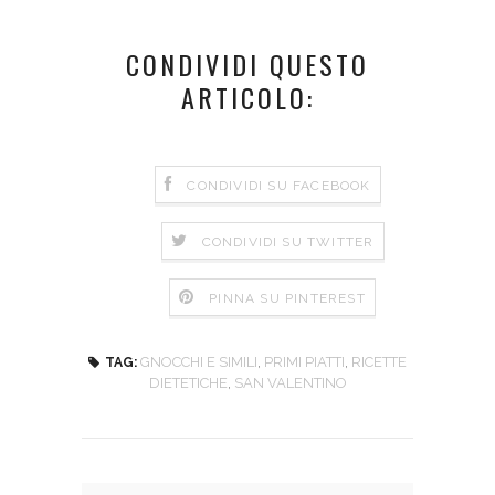
CONDIVIDI QUESTO
ARTICOLO:
CONDIVIDI SU FACEBOOK
CONDIVIDI SU TWITTER
PINNA SU PINTEREST
GNOCCHI E SIMILI
,
PRIMI PIATTI
,
RICETTE
TAG:
DIETETICHE
,
SAN VALENTINO