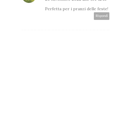
Perfetta per i pranzi delle feste!
Rispondi