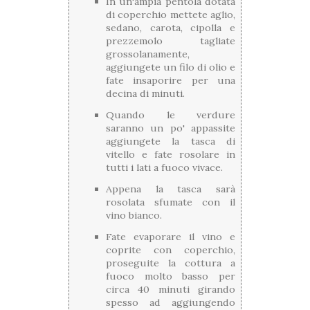
In un'ampia pentola dotata
di coperchio mettete aglio,
sedano, carota, cipolla e
prezzemolo tagliate
grossolanamente,
aggiungete un filo di olio e
fate insaporire per una
decina di minuti.
Quando le verdure
saranno un po' appassite
aggiungete la tasca di
vitello e fate rosolare in
tutti i lati a fuoco vivace.
Appena la tasca sarà
rosolata sfumate con il
vino bianco.
Fate evaporare il vino e
coprite con coperchio,
proseguite la cottura a
fuoco molto basso per
circa 40 minuti girando
spesso ad aggiungendo