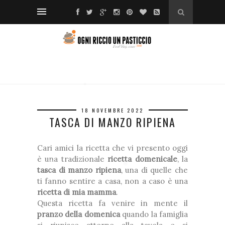
❅
❆
*
❆
❅
❅
❆
❆
18 NOVEMBRE 2022
❅
TASCA DI MANZO RIPIENA
❆
❅
❆
Cari amici la ricetta che vi presento oggi
è una tradizionale
ricetta domenicale
, la
tasca di manzo ripiena
, una di quelle che
❅
❅
ti fanno sentire a casa, non a caso è una
*
ricetta di mia mamma
.
❆
Questa ricetta fa venire in mente il
pranzo della domenica
quando la famiglia