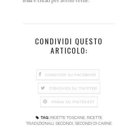
lessi e tritati per averlo verde.
CONDIVIDI QUESTO
ARTICOLO:
CONDIVIDI SU FACEBOOK
CONDIVIDI SU TWITTER
PINNA SU PINTEREST
RICETTE TOSCANE
,
RICETTE
TAG:
TRADIZIONALI
,
SECONDI
,
SECONDI DI CARNE