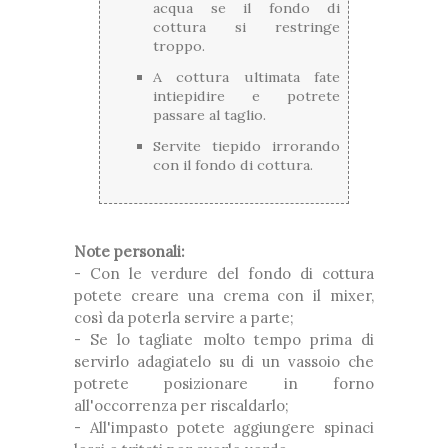
acqua se il fondo di
cottura si restringe
troppo.
A cottura ultimata fate
intiepidire e potrete
passare al taglio.
Servite tiepido irrorando
con il fondo di cottura.
Note personali:
- Con le verdure del fondo di cottura
potete creare una crema con il mixer,
così da poterla servire a parte;
- Se lo tagliate molto tempo prima di
servirlo adagiatelo su di un vassoio che
potrete posizionare in forno
all'occorrenza per riscaldarlo;
- All'impasto potete aggiungere spinaci