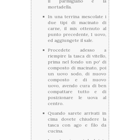
il parmigiano e la
mortadella.
In una terrina mescolate i
due tipi di macinato di
carne, il mix ottenuto al
punto precedente, 1 uovo,
ed aggiungete il sale.
Procedete adesso a
riempire la tasca di vitello,
prima nel fondo un po' di
composto di macinato, poi
un uovo sodo, di nuovo
composto e di nuovo
uovo, avendo cura di ben
compattare tutto e di
posizionare le uova al
centro.
Quando sarete arrivati in
cima dovete chiudere la
tasca con ago e filo da
cucina.