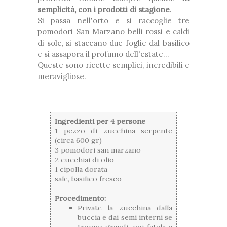
semplicità, con i prodotti di stagione
.
Si passa nell'orto e si raccoglie tre
pomodori San Marzano belli rossi e caldi
di sole, si staccano due foglie dal basilico
e si assapora il profumo dell'estate...
Queste sono ricette semplici, incredibili e
meravigliose.
Ingredienti per 4 persone
1 pezzo di zucchina serpente
(circa 600 gr)
3 pomodori san marzano
2 cucchiai di olio
1 cipolla dorata
sale, basilico fresco
Procedimento:
Private la zucchina dalla
buccia e dai semi interni se