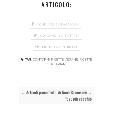
ARTICOLO:
CONDIVIDI SU FACEBOOK
CONDIVIDI SU TWITTER
PINNA SU PINTEREST
CONTORNI
,
RICETTE VEGANE
,
RICETTE
TAG:
VEGETARIANE
← Articoli precedenti
Articoli Successivi →
Post più vecchio