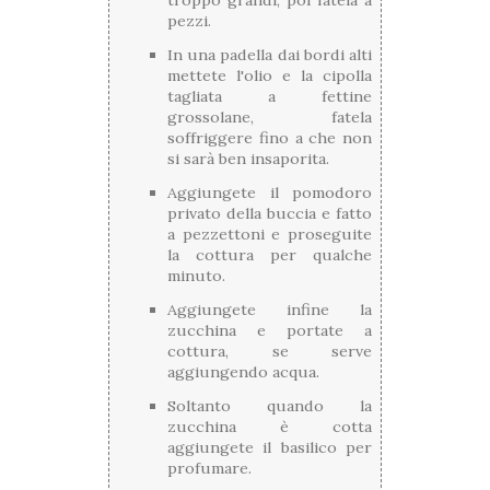
troppo grandi, poi fatela a
pezzi.
In una padella dai bordi alti
mettete l'olio e la cipolla
tagliata a fettine
grossolane, fatela
soffriggere fino a che non
si sarà ben insaporita.
Aggiungete il pomodoro
privato della buccia e fatto
a pezzettoni e proseguite
la cottura per qualche
minuto.
Aggiungete infine la
zucchina e portate a
cottura, se serve
aggiungendo acqua.
Soltanto quando la
zucchina è cotta
aggiungete il basilico per
profumare.