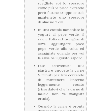
scegliete voi lo spessore
come più vi piace evitando
però fettine troppo sottili,
mantenete uno spessore
di almeno 2 cm.
In una ciotola mescolate lo
yogurt al pepe verde, il
sale e l'olio extravergine di
oliva: aggiungete poco
pepe verde alla volta ed
assaggiate quando per voi
la salsa ha il giusto sapore.
Fate arroventire una
piastra e cuocete la carne
5 minuti per lato cercando
di mantenere l'interno
leggermente rosato
(ricordatevi che la carne di
maiale non va mangiata
cruda).
Quando la carne è pronta