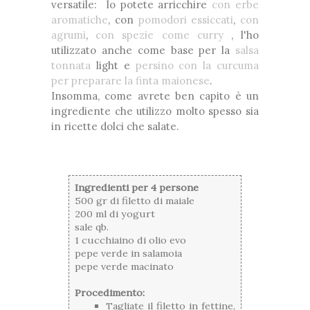
versatile: lo potete arricchire
con erbe
aromatiche
, con
pomodori essiccati
,
con
agrumi
,
con spezie come curry
, l'ho
utilizzato anche come base per la
salsa
tonnata
light e
persino con la curcuma
per preparare la finta maionese
.
Insomma, come avrete ben capito è un
ingrediente che utilizzo molto spesso sia
in ricette dolci che salate.
Ingredienti per 4 persone
500 gr di filetto di maiale
200 ml di yogurt
sale qb.
1 cucchiaino di olio evo
pepe verde in salamoia
pepe verde macinato
Procedimento:
Tagliate il filetto in fettine,