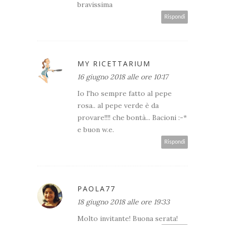
bravissima
Rispondi
MY RICETTARIUM
16 giugno 2018 alle ore 10:17
Io l'ho sempre fatto al pepe
rosa.. al pepe verde è da
provare!!!! che bontà... Bacioni :-*
e buon w.e.
Rispondi
PAOLA77
18 giugno 2018 alle ore 19:33
Molto invitante! Buona serata!