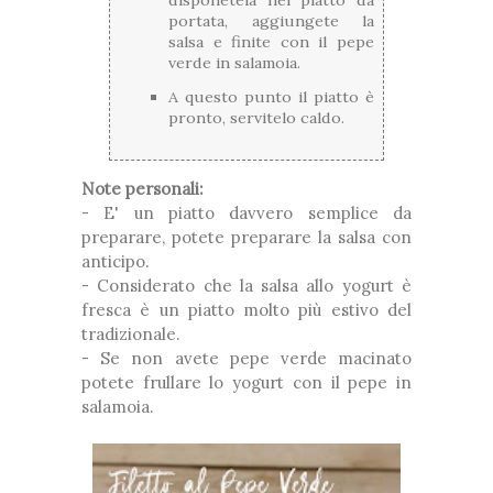
disponetela nel piatto da
portata, aggiungete la
salsa e finite con il pepe
verde in salamoia.
A questo punto il piatto è
pronto, servitelo caldo.
Note personali:
- E' un piatto davvero semplice da
preparare, potete preparare la salsa con
anticipo.
- Considerato che la salsa allo yogurt è
fresca è un piatto molto più estivo del
tradizionale.
- Se non avete pepe verde macinato
potete frullare lo yogurt con il pepe in
salamoia.