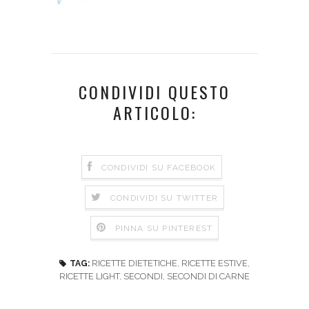
CONDIVIDI QUESTO
ARTICOLO:
CONDIVIDI SU FACEBOOK
CONDIVIDI SU TWITTER
PINNA SU PINTEREST
RICETTE DIETETICHE
,
RICETTE ESTIVE
,
TAG:
RICETTE LIGHT
,
SECONDI
,
SECONDI DI CARNE