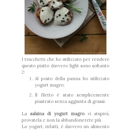
I trucchetti che ho utilizzato per rendere
questo piatto davvero light sono soltanto
2:
Al posto della panna ho utilizzato
yogurt magro;
Il filetto è stato semplicemente
piastrato senza aggiunta di grassi.
La
salsina di yogurt magro
vi stupirà,
provatela e non la abbandonerete più.
Lo yogurt, infatti, è davvero un alimento