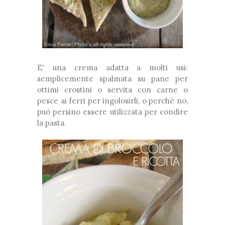
E' una crema adatta a molti usi:
semplicemente spalmata su pane per
ottimi crostini o servita con carne o
pesce ai ferri per ingolosirli, o perchè no,
può persino essere utilizzata per condire
la pasta.