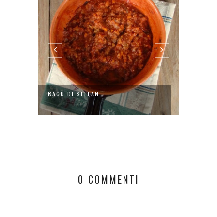
RAGÙ DI SEITAN
SALSA 
YOGUR
0 COMMENTI