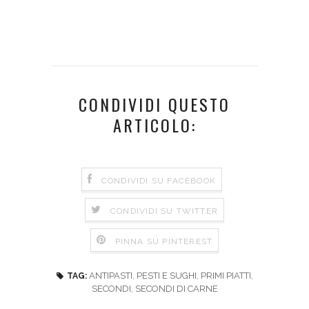
CONDIVIDI QUESTO
ARTICOLO:
CONDIVIDI SU FACEBOOK
CONDIVIDI SU TWITTER
PINNA SU PINTEREST
ANTIPASTI
,
PESTI E SUGHI
,
PRIMI PIATTI
,
TAG:
SECONDI
,
SECONDI DI CARNE