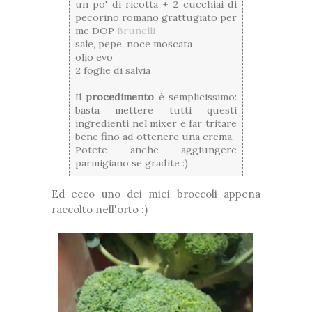
un po' di ricotta + 2 cucchiai di
pecorino romano grattugiato per
me DOP
Brunelli
sale, pepe, noce moscata
olio evo
2 foglie di salvia
Il
procedimento
è semplicissimo:
basta mettere tutti questi
ingredienti nel mixer e far tritare
bene fino ad ottenere una crema,
Potete anche aggiungere
parmigiano se gradite :)
Ed ecco uno dei miei broccoli appena
raccolto nell'orto :)